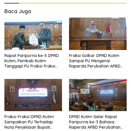
Baca Juga
Rapat Paripurna ke-5 DPRD
Fraksi Golkar DPRD Kutim
Kutim, Pemkab Kutim
Sampai PU Mengenai
Tanggapi PU Fraksi-fraksi
Raperda Perubahan APBD
Mengenai Raperda APBD
Kutim TA 2024
Perubahan TA 2024
Fraksi-Fraksi DPRD Kutim
DPRD Kutim Gelar Rapat
Sampaikan PU Terhadap
Paripurna ke-3 Bahasa
Nota Penjelasan Bupati
Raperda APBD Perubahan