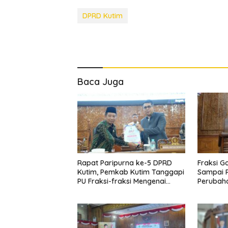
DPRD Kutim
Baca Juga
Rapat Paripurna ke-5 DPRD
Fraksi G
Kutim, Pemkab Kutim Tanggapi
Sampai 
PU Fraksi-fraksi Mengenai
Perubah
Raperda APBD Perubahan TA
2024
2024