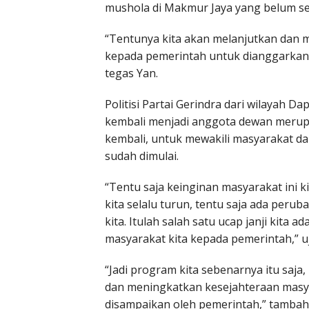
mushola di Makmur Jaya yang belum sel
“Tentunya kita akan melanjutkan dan
kepada pemerintah untuk dianggarkan 
tegas Yan.
Politisi Partai Gerindra dari wilayah D
kembali menjadi anggota dewan merup
kembali, untuk mewakili masyarakat 
sudah dimulai.
“Tentu saja keinginan masyarakat ini ki
kita selalu turun, tentu saja ada per
kita. Itulah salah satu ucap janji kit
masyarakat kita kepada pemerintah,” u
“Jadi program kita sebenarnya itu sa
dan meningkatkan kesejahteraan masya
disampaikan oleh pemerintah,” tambahn