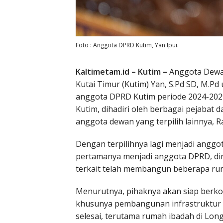
Foto : Anggota DPRD Kutim, Yan Ipui.
Kaltimetam.id – Kutim –
Anggota Dewa
Kutai Timur (Kutim) Yan, S.Pd SD, M.Pd 
anggota DPRD Kutim periode 2024-202
Kutim, dihadiri oleh berbagai pejabat 
anggota dewan yang terpilih lainnya, R
Dengan terpilihnya lagi menjadi angg
pertamanya menjadi anggota DPRD, dir
terkait telah membangun beberapa rumah
Menurutnya, pihaknya akan siap berk
khusunya pembangunan infrastruktur 
selesai, terutama rumah ibadah di Lon