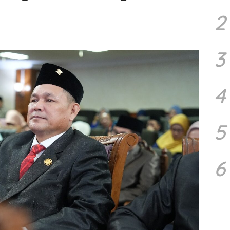
2
3
4
5
6