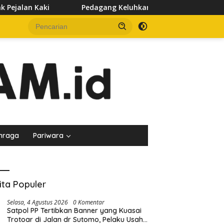
edagang Keluhkan Sepinya Pasar Pagi Samarinda, Minta Pemkot 
hraga
Pariwara
ita Populer
Selasa, 4 Agustus 2026
0 Komentar
Satpol PP Tertibkan Banner yang Kuasai
Trotoar di Jalan dr Sutomo, Pelaku Usaha