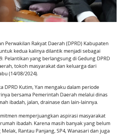
n Perwakilan Rakyat Daerah (DPRD) Kabupaten
untuk kedua kalinya dilantik menjadi sebagai
9. Pelantikan yang berlangsung di Gedung DPRD
daerah, tokoh masyarakat dan keluarga dari
abu (14/08/2024).
ota DPRD Kutim, Yan mengaku dalam periode
inya bersama Pemerintah Daerah melalui dinas
 ibadah, jalan, drainase dan lain-lainnya.
omitmen memperjuangkan aspirasi masyarakat
rumah ibadah. Karena masih banyak yang belum
g Melak, Rantau Panjang, SP4, Wanasari dan juga