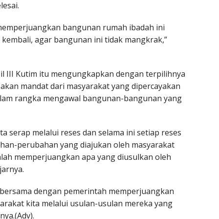
esai.
 memperjuangkan bangunan rumah ibadah ini
kembali, agar bangunan ini tidak mangkrak,”
apil III Kutim itu mengungkapkan dengan terpilihnya
akan mandat dari masyarakat yang dipercayakan
dalam rangka mengawal bangunan-bangunan yang
ta serap melalui reses dan selama ini setiap reses
ubahan-perubahan yang diajukan oleh masyarakat
a adalah memperjuangkan apa yang diusulkan oleh
jarnya.
ja, bersama dengan pemerintah memperjuangkan
rakat kita melalui usulan-usulan mereka yang
ya.(Adv).