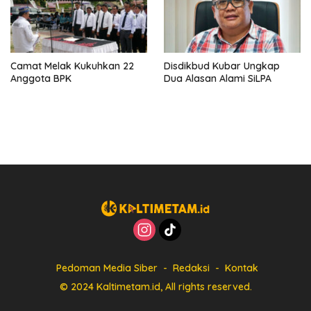
Camat Melak Kukuhkan 22
Disdikbud Kubar Ungkap
Anggota BPK
Dua Alasan Alami SiLPA
Pedoman Media Siber
Redaksi
Kontak
© 2024 Kaltimetam.id, All rights reserved.