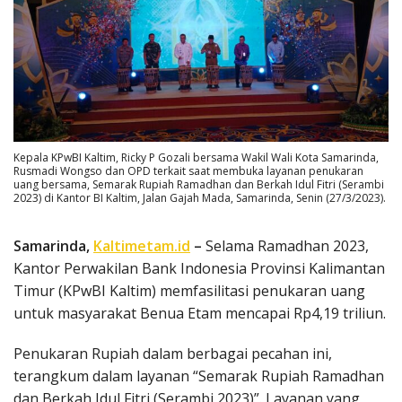
Kepala KPwBI Kaltim, Ricky P Gozali bersama Wakil Wali Kota Samarinda,
Rusmadi Wongso dan OPD terkait saat membuka layanan penukaran
uang bersama, Semarak Rupiah Ramadhan dan Berkah Idul Fitri (Serambi
2023) di Kantor BI Kaltim, Jalan Gajah Mada, Samarinda, Senin (27/3/2023).
Samarinda,
Kaltimetam.id
–
Selama Ramadhan 2023,
Kantor Perwakilan Bank Indonesia Provinsi Kalimantan
Timur (KPwBI Kaltim) memfasilitasi penukaran uang
untuk masyarakat Benua Etam mencapai Rp4,19 triliun.
Penukaran Rupiah dalam berbagai pecahan ini,
terangkum dalam layanan “Semarak Rupiah Ramadhan
dan Berkah Idul Fitri (Serambi 2023)”. Layanan yang