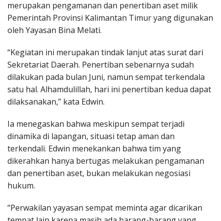
merupakan pengamanan dan penertiban aset milik
Pemerintah Provinsi Kalimantan Timur yang digunakan
oleh Yayasan Bina Melati.
“Kegiatan ini merupakan tindak lanjut atas surat dari
Sekretariat Daerah. Penertiban sebenarnya sudah
dilakukan pada bulan Juni, namun sempat terkendala
satu hal. Alhamdulillah, hari ini penertiban kedua dapat
dilaksanakan,” kata Edwin.
Ia menegaskan bahwa meskipun sempat terjadi
dinamika di lapangan, situasi tetap aman dan
terkendali. Edwin menekankan bahwa tim yang
dikerahkan hanya bertugas melakukan pengamanan
dan penertiban aset, bukan melakukan negosiasi
hukum.
“Perwakilan yayasan sempat meminta agar dicarikan
tempat lain karena masih ada barang-barang yang