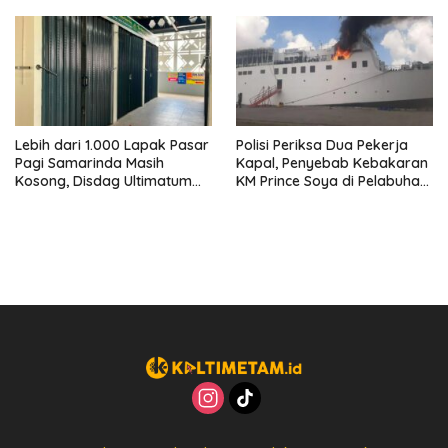
Lengkap
Lebih dari 1.000 Lapak Pasar
Polisi Periksa Dua Pekerja
Pagi Samarinda Masih
Kapal, Penyebab Kebakaran
Kosong, Disdag Ultimatum
KM Prince Soya di Pelabuhan
Pedagang Aktif Berjualan
Samarinda Masih Misterius
hingga Akhir Agustus