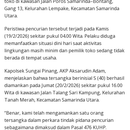
toko di kawasan Jalan Poros Samarinda–Bontang,
Gang 13, Kelurahan Lempake, Kecamatan Samarinda
Utara.
Peristiwa pencurian tersebut terjadi pada Kamis
(19/2/2026) sekitar pukul 04.00 Wita. Pelaku diduga
memanfaatkan situasi dini hari saat aktivitas
lingkungan masih minim dan pemilik toko sedang tidak
berada di tempat usaha.
Kapolsek Sungai Pinang, AKP Aksarudin Adam,
menjelaskan bahwa tersangka berinisial S (40) berhasil
diamankan pada Jumat (20/2/2026) sekitar pukul 16.00
Wita di kawasan Jalan Talang Sari Kampung, Kelurahan
Tanah Merah, Kecamatan Samarinda Utara.
“Benar, kami telah mengamankan satu orang
tersangka dalam perkara tindak pidana pencurian
sebagaimana dimaksud dalam Pasal 476 KUHP.