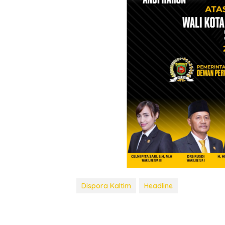
Dispora Kaltim
Headline