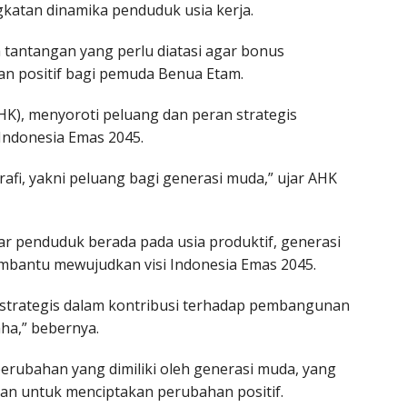
atan dinamika penduduk usia kerja.
 tantangan yang perlu diatasi agar bonus
n positif bagi pemuda Benua Etam.
HK), menyoroti peluang dan peran strategis
Indonesia Emas 2045.
afi, yakni peluang bagi generasi muda,” ujar AHK
r penduduk berada pada usia produktif, generasi
mbantu mewujudkan visi Indonesia Emas 2045.
 strategis dalam kontribusi terhadap pembangunan
ha,” bebernya.
perubahan yang dimiliki oleh generasi muda, yang
nan untuk menciptakan perubahan positif.