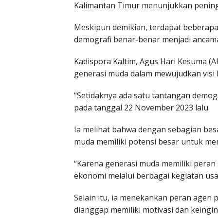
Kalimantan Timur menunjukkan peningk
Meskipun demikian, terdapat beberapa
demografi benar-benar menjadi ancama
Kadispora Kaltim, Agus Hari Kesuma (A
generasi muda dalam mewujudkan visi 
“Setidaknya ada satu tantangan demogr
pada tanggal 22 November 2023 lalu.
Ia melihat bahwa dengan sebagian besa
muda memiliki potensi besar untuk me
“Karena generasi muda memiliki peran
ekonomi melalui berbagai kegiatan usa
Selain itu, ia menekankan peran agen 
dianggap memiliki motivasi dan keingi