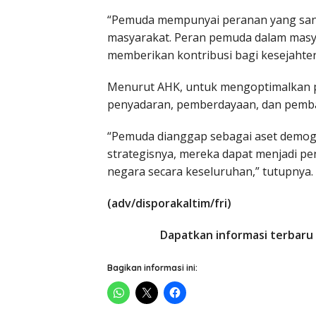
“Pemuda mempunyai peranan yang san
masyarakat. Peran pemuda dalam masy
memberikan kontribusi bagi kesejahter
Menurut AHK, untuk mengoptimalkan p
penyadaran, pemberdayaan, dan pemba
“Pemuda dianggap sebagai aset demogr
strategisnya, mereka dapat menjadi 
negara secara keseluruhan,” tutupnya.
(adv/disporakaltim/fri)
Dapatkan informasi terbaru 
Bagikan informasi ini: