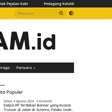
Pedagang Keluhkan Sepinya Pasar Pagi Samarinda, Minta Pemk
hraga
Pariwara
ita Populer
Selasa, 4 Agustus 2026
0 Komentar
Satpol PP Tertibkan Banner yang Kuasai
Trotoar di Jalan dr Sutomo, Pelaku Usaha