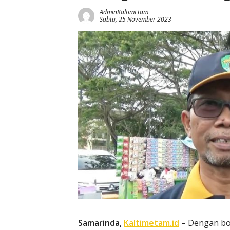
AdminKaltimEtam
Sabtu, 25 November 2023
Samarinda,
Kaltimetam.id
–
Dengan bon