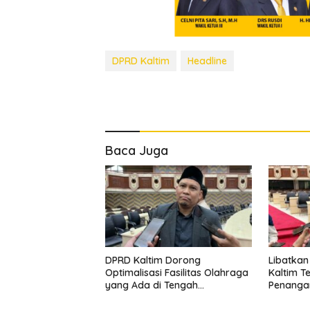
DPRD Kaltim
Headline
Baca Juga
DPRD Kaltim Dorong
Libatkan
Optimalisasi Fasilitas Olahraga
Kaltim T
yang Ada di Tengah
Penanga
Keterbatasan APBD
Masyara