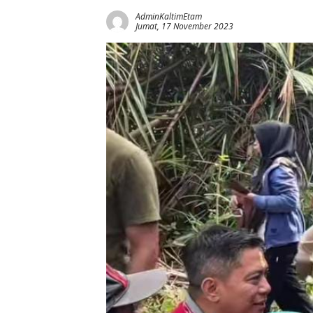
AdminKaltimEtam
Jumat, 17 November 2023