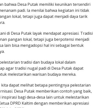
 bahwa Desa Putak memiliki keunikan tersendiri
enanam padi. Ia menilai bahwa kegiatan ini tidak
gan lokal, tetapi juga dapat menjadi daya tarik
ra.
tani di Desa Putak layak mendapat apresiasi. Tradisi
nan pangan lokal, tetapi juga berpotensi menjadi
sa lain bisa mengadopsi hal ini sebagai bentuk
ya.
lestarian tradisi dan budaya lokal dalam
p agar tradisi nugal padi di Desa Putak dapat
untuk melestarikan warisan budaya mereka.
i, kita dapat melihat betapa pentingnya pelestarian
ernisasi. Desa Putak memberikan contoh yang baik,
i inspirasi bagi desa-desa lain untuk melestarikan
 Ketua DPRD Kaltim dengan memberikan apresiasi