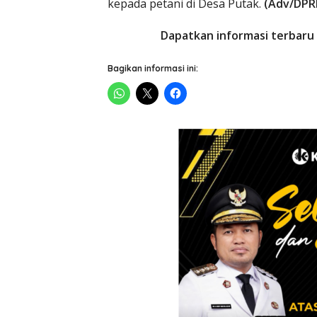
kepada petani di Desa Putak.
(Adv/DPR
Dapatkan informasi terbaru 
Bagikan informasi ini: