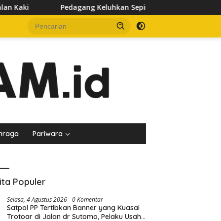
 Keluhkan Sepinya Pasar Pagi Samarinda, Minta Pemkot Evaluas
hraga
Pariwara
ita Populer
Selasa, 4 Agustus 2026
0 Komentar
Satpol PP Tertibkan Banner yang Kuasai
Trotoar di Jalan dr Sutomo, Pelaku Usaha