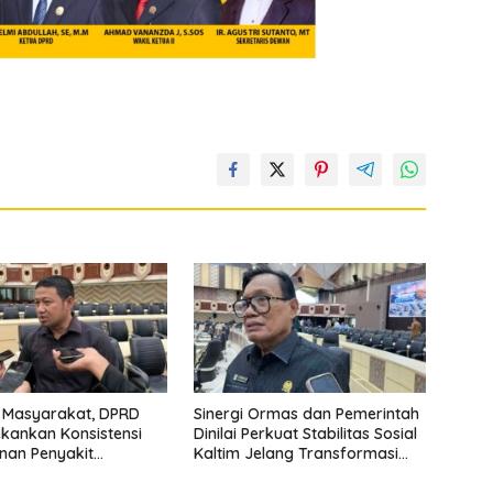
 Masyarakat, DPRD
Sinergi Ormas dan Pemerintah
ekankan Konsistensi
Dinilai Perkuat Stabilitas Sosial
nan Penyakit
Kaltim Jelang Transformasi
kat
Nasional