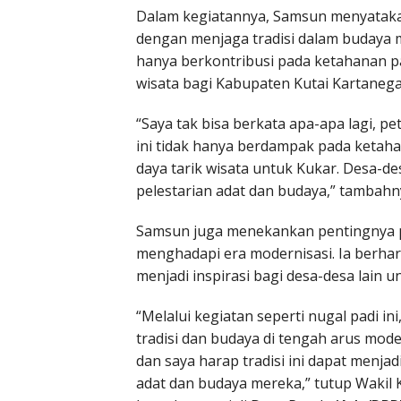
Dalam kegiatannya, Samsun menyatakan
dengan menjaga tradisi dalam budaya m
hanya berkontribusi pada ketahanan pan
wisata bagi Kabupaten Kutai Kartanega
“Saya tak bisa berkata apa-apa lagi, pe
ini tidak hanya berdampak pada ketaha
daya tarik wisata untuk Kukar. Desa-de
pelestarian adat dan budaya,” tambahn
Samsun juga menekankan pentingnya pe
menghadapi era modernisasi. Ia berhara
menjadi inspirasi bagi desa-desa lain 
“Melalui kegiatan seperti nugal padi in
tradisi dan budaya di tengah arus mod
dan saya harap tradisi ini dapat menjad
adat dan budaya mereka,” tutup Wakil