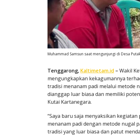
Muhammad Samsun saat mengunjungi di Desa Putak
Tenggarong,
Kaltimetam.id
–
Wakil K
mengungkapkan kekagumannya terhadap
tradisi menanam padi melalui metode nu
dianggap luar biasa dan memiliki poten
Kutai Kartanegara.
“Saya baru saja menyaksikan kegiatan 
menanam padi dengan metode nugal padi
tradisi yang luar biasa dan patut me