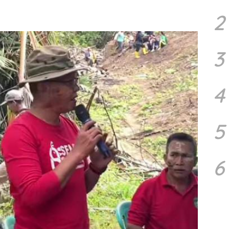
2
3
4
5
6