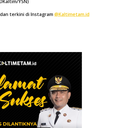
DKaltim/YSN)
dan terkini di Instagram
@Kaltimetam.id