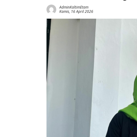
AdminKaltimEtam
Kamis, 16 April 2026