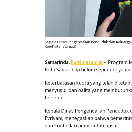
Kepala Dinas Pengendalian Penduduk dan Keluarga B
Ree/Kaltimetam.id)
Samarinda,
Kaltimetam.id
– Program Ma
Kota Samarinda belum sepenuhnya men
Keterbatasan kuota yang telah ditetap
menyusui, dan balita yang membutuhk
tersebut.
Kepala Dinas Pengendalian Penduduk d
Evriyani, menegaskan bahwa pemerint
dan kuota dari pemerintah pusat.