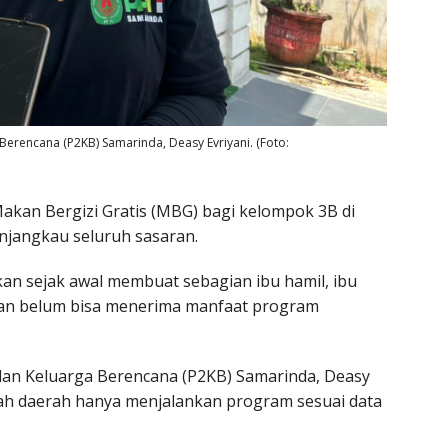
erencana (P2KB) Samarinda, Deasy Evriyani. (Foto:
kan Bergizi Gratis (MBG) bagi kelompok 3B di
jangkau seluruh sasaran.
kan sejak awal membuat sebagian ibu hamil, ibu
an belum bisa menerima manfaat program
an Keluarga Berencana (P2KB) Samarinda, Deasy
ah daerah hanya menjalankan program sesuai data