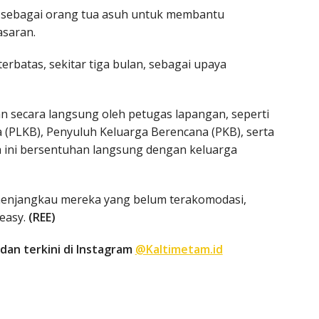
an sebagai orang tua asuh untuk membantu
asaran.
rbatas, sekitar tiga bulan, sebagai upaya
 secara langsung oleh petugas lapangan, seperti
(PLKB), Penyuluh Keluarga Berencana (PKB), serta
 ini bersentuhan langsung dengan keluarga
 menjangkau mereka yang belum terakomodasi,
easy.
(REE)
dan terkini di Instagram
@Kaltimetam.id