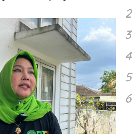
2
3
4
5
6