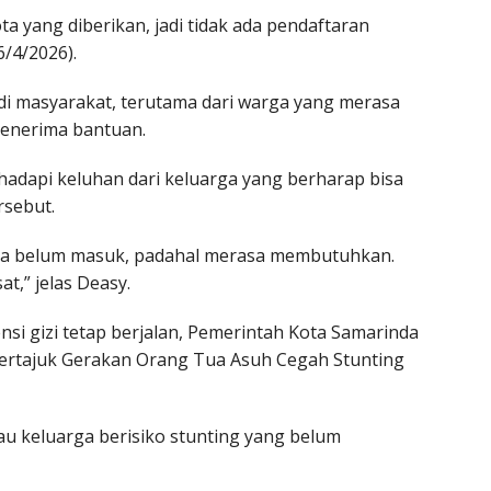
a yang diberikan, jadi tidak ada pendaftaran
6/4/2026).
di masyarakat, terutama dari warga yang merasa
penerima bantuan.
adapi keluhan dari keluarga yang berharap bisa
rsebut.
a belum masuk, padahal merasa membutuhkan.
t,” jelas Deasy.
ensi gizi tetap berjalan, Pemerintah Kota Samarinda
rtajuk Gerakan Orang Tua Asuh Cegah Stunting
u keluarga berisiko stunting yang belum