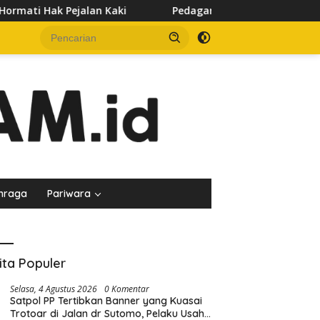
Pedagang Keluhkan Sepinya Pasar Pagi Samarinda, Mint
hraga
Pariwara
ita Populer
Selasa, 4 Agustus 2026
0 Komentar
Satpol PP Tertibkan Banner yang Kuasai
Trotoar di Jalan dr Sutomo, Pelaku Usaha