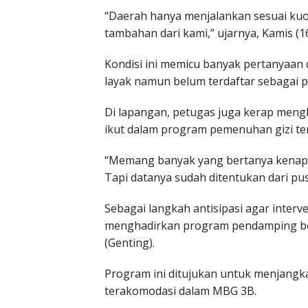
“Daerah hanya menjalankan sesuai kuot
tambahan dari kami,” ujarnya, Kamis (1
Kondisi ini memicu banyak pertanyaan 
layak namun belum terdaftar sebagai 
Di lapangan, petugas juga kerap mengh
ikut dalam program pemenuhan gizi te
“Memang banyak yang bertanya kenap
Tapi datanya sudah ditentukan dari pusa
Sebagai langkah antisipasi agar interv
menghadirkan program pendamping be
(Genting).
Program ini ditujukan untuk menjangka
terakomodasi dalam MBG 3B.