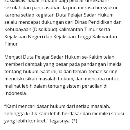
sosialisasi Sadar Hukum bagi pelajar di sekolah-
sekolah dan panti asuhan. Ia pun merasa bersyukur
karena setiap kegiatan Duta Pelajar Sadar Hukum
selalu mendapat dukungan dari Dinas Pendidikan dan
Kebudayaan (Disdikbud) Kalimantan Timur serta
Kejaksaan Negeri dan Kejaksaan Tinggi Kalimantan
Timur.
Menjadi Duta Pelajar Sadar Hukum se-Kaltim telah
memberi dampak yang besar pada pandangan Imelda
tentang hukum. Saat ini, ia dan teman-teman sering
mendiskusikan masalah hukum, dan mencoba untuk
melihat lebih dalam tentang sistem peradilan di
Indonesia.
“Kami mencari dasar hukum dari setiap masalah,
sehingga kritik kami lebih berdasar dan memiliki solusi
yang lebih konkret,” tegasnya. (*)