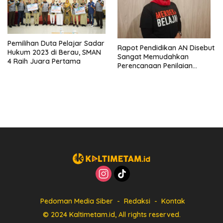
Pemilihan Duta Pelajar Sadar
Rapot Pendidikan AN Disebut
Hukum 2023 di Berau, SMAN
Sangat Memudahkan
4 Raih Juara Pertama
Perencanaan Penilaian
Berbasis Data
Pedoman Media Siber
Redaksi
Kontak
© 2024 Kaltimetam.id, All rights reserved.