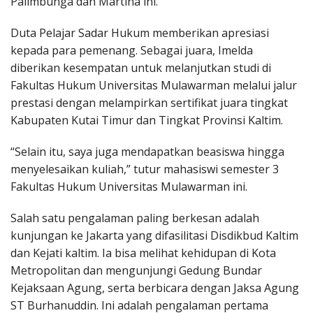
Palimbunga dan Martina ini.
Duta Pelajar Sadar Hukum memberikan apresiasi
kepada para pemenang. Sebagai juara, Imelda
diberikan kesempatan untuk melanjutkan studi di
Fakultas Hukum Universitas Mulawarman melalui jalur
prestasi dengan melampirkan sertifikat juara tingkat
Kabupaten Kutai Timur dan Tingkat Provinsi Kaltim.
“Selain itu, saya juga mendapatkan beasiswa hingga
menyelesaikan kuliah,” tutur mahasiswi semester 3
Fakultas Hukum Universitas Mulawarman ini.
Salah satu pengalaman paling berkesan adalah
kunjungan ke Jakarta yang difasilitasi Disdikbud Kaltim
dan Kejati kaltim. Ia bisa melihat kehidupan di Kota
Metropolitan dan mengunjungi Gedung Bundar
Kejaksaan Agung, serta berbicara dengan Jaksa Agung
ST Burhanuddin. Ini adalah pengalaman pertama