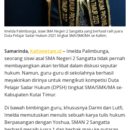
Imelda Palimbunga, siswi SMA Negeri 2 Sangatta yang berhasil raih juara
Duta Pelajar Sadar Hukum 2021 tingkat SMA/SMK/MA se-Kaltim.
Samarinda,
Kaltimetam.id
–
Imelda Palimbunga,
seorang siswi asal SMA Negeri 2 Sangatta tidak pernah
membayangkan akan terlibat dalam diskusi seputar
hukum. Namun, guru-guru di sekolahnya berhasil
meyakinkan dirinya untuk mengikuti kompetisi Duta
Pelajar Sadar Hukum (DPSH) tingkat SMA/SMK/MA se-
Kabupaten Kutai Timur.
Di bawah bimbingan guru, khususnya Darmi dan Lutfi,
Imelda memutuskan menulis sebuah karya tulis hukum.
Berpasangan dengan Yoshua, SMAN 2 Sangatta
berhasil meraih juara 1 dan berhak maju ke putaran