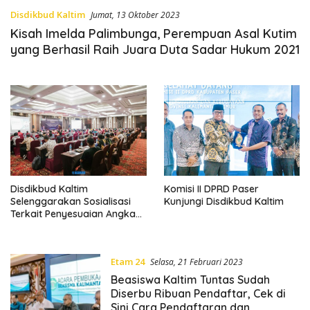
Disdikbud Kaltim
Jumat, 13 Oktober 2023
Kisah Imelda Palimbunga, Perempuan Asal Kutim
yang Berhasil Raih Juara Duta Sadar Hukum 2021
Komisi II DPRD Paser
Disdikbud Kaltim
Kunjungi Disdikbud Kaltim
Selenggarakan Sosialisasi
Terkait Penyesuaian Angka
Kredit Konvensional Ke
Angka Kredit Integrasi
Etam 24
Selasa, 21 Februari 2023
Beasiswa Kaltim Tuntas Sudah
Diserbu Ribuan Pendaftar, Cek di
Sini Cara Pendaftaran dan