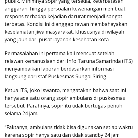
publik. Minimnya sopir yang tersedia, keterbatasan
anggaran, hingga persoalan kewenangan membuat
respons terhadap kejadian darurat menjadi sangat
terbatas. Kondisi ini dianggap rawan membahayakan
keselamatan jiwa masyarakat, khususnya di wilayah
yang jauh dari pusat layanan kesehatan kota.
Permasalahan ini pertama kali mencuat setelah
relawan kemanusiaan dari Info Taruna Samarinda (ITS)
menyampaikan laporan berdasarkan informasi
langsung dari staf Puskesmas Sungai Siring.
Ketua ITS, Joko Iswanto, mengatakan bahwa saat ini
hanya ada satu orang sopir ambulans di puskesmas
tersebut. Parahnya, sopir itu tidak bertugas penuh
selama 24 jam.
“Faktanya, ambulans tidak bisa digunakan setiap waktu
karena sopir hanya satu dan tidak standby 24 jam.