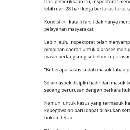
Dari pemeriksaan itu, Inspektorat men
lebih dari 28 hari kerja berturut-turu
Kondisi ini, kata Irfan, tidak hanya m
pelayanan masyarakat.
Lebih jauh, Inspektorat telah menyam
pimpinan daerah untuk diproses menuju
masih berlangsung sebelum keputusan f
“Beberapa kasus sudah masuk tahap pe
Selain aspek disiplin hadir dan masuk 
sedang berurusan dengan perkara huk
Namun, untuk kasus yang termasuk kat
kepegawaian baru dapat dilakukan set
hukum tetap.