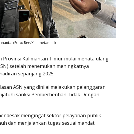
ananta. (Foto: Ree/Kaltimetam.id)
 Provinsi Kalimantan Timur mulai menata ulang
a (ASN) setelah menemukan meningkatnya
hadiran sepanjang 2025.
lasan ASN yang dinilai melakukan pelanggaran
 dijatuhi sanksi Pemberhentian Tidak Dengan
mendesak mengingat sektor pelayanan publik
uh dan menjalankan tugas sesuai mandat.