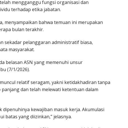
 telah mengganggu fungsi organisasi dan
idu terhadap etika jabatan.
nta, menyampaikan bahwa temuan ini merupakan
rapa bulan terakhir.
n sekadar pelanggaran administratif biasa,
mata masyarakat.
i ada belasan ASN yang memenuhi unsur
abu (7/1/2026).
muncul relatif seragam, yakni ketidakhadiran tanpa
 panjang dan telah melewati ketentuan dalam
k dipenuhinya kewajiban masuk kerja. Akumulasi
 batas yang diizinkan,” jelasnya.