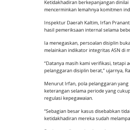
Ketidakhadiran berkepanjangan dinilai
mencerminkan lemahnya komitmen indiv
Inspektur Daerah Kaltim, Irfan Prana
hasil pemeriksaan internal selama bebe
Ia menegaskan, persoalan disiplin buka
melainkan indikator integritas ASN di 
“Datanya masih kami verifikasi, tetap
pelanggaran disiplin berat,” ujarnya, R
Menurut Irfan, pola pelanggaran yang 
keterangan selama periode yang cukup
regulasi kepegawaian.
“Sebagian besar kasus disebabkan tida
ketidakhadiran mereka sudah melampaui