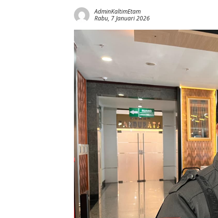
AdminKaltimEtam
Rabu, 7 Januari 2026