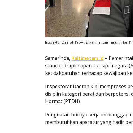
Inspektur Daerah Provinsi Kalimantan Timur, Irfan Pr
Samarinda,
Kaltimetam.id
– Pemerintah
standar disiplin aparatur sipil negar
ketidakpatuhan terhadap kewajiban ke
Inspektorat Daerah kini memproses be
disiplin kategori berat dan berpotensi
Hormat (PTDH).
Penguatan budaya kerja ini dianggap 
membutuhkan aparatur yang hadir pen