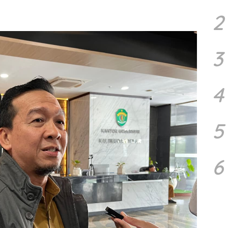
2
3
4
5
6