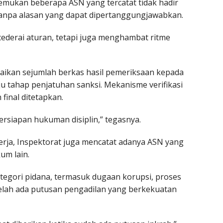
emukan beberapa ASN yang tercatat tidak hadir
t tanpa alasan yang dapat dipertanggungjawabkan.
encederai aturan, tetapi juga menghambat ritme
paikan sejumlah berkas hasil pemeriksaan kepada
 tahap penjatuhan sanksi. Mekanisme verifikasi
inal ditetapkan.
rsiapan hukuman disiplin,” tegasnya.
kerja, Inspektorat juga mencatat adanya ASN yang
um lain.
egori pidana, termasuk dugaan korupsi, proses
elah ada putusan pengadilan yang berkekuatan