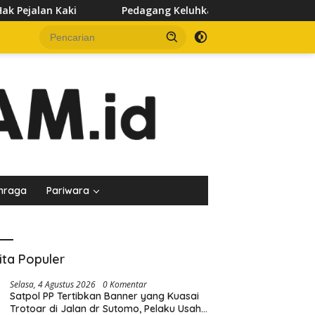
dagang Keluhkan Sepinya Pasar Pagi Samarinda, Minta Pemkot E
hraga
Pariwara
ita Populer
Selasa, 4 Agustus 2026
0 Komentar
Satpol PP Tertibkan Banner yang Kuasai
Trotoar di Jalan dr Sutomo, Pelaku Usaha