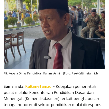
Plt. Kepala Dinas Pendidikan Kaltim, Armin. (Foto: Ree/Kaltimetam.id)
Samarinda,
Kaltimetam.id
–
Kebijakan pemerintah
pusat melalui Kementerian Pendidikan Dasar dan
Menengah (Kemendikdasmen) terkait penghapusan
tenaga honorer di sektor pendidikan mulai direspons