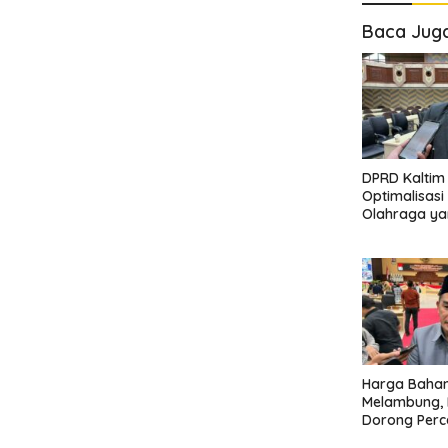
Baca Jug
DPRD Kaltim
Optimalisasi 
Olahraga ya
Tengah Kete
Harga Baha
Melambung, 
Dorong Perc
Pembanguna