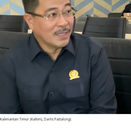
limantan Timur (Kaltim), Darlis Pattalongi.