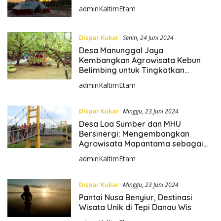
adminKaltimEtam
Dispar Kukar
Senin, 24 Juni 2024
Desa Manunggal Jaya
Kembangkan Agrowisata Kebun
Belimbing untuk Tingkatkan
Perekonomian Lokal
adminKaltimEtam
Dispar Kukar
Minggu, 23 Juni 2024
Desa Loa Sumber dan MHU
Bersinergi: Mengembangkan
Agrowisata Mapantama sebagai
Destinasi Edukasi dan Rekreasi
adminKaltimEtam
Alam di Kutai Kartanegara
Dispar Kukar
Minggu, 23 Juni 2024
Pantai Nusa Benyiur, Destinasi
Wisata Unik di Tepi Danau Wis