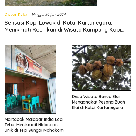
Dispar Kukar
Minggu, 30 Juni 2024
Sensasi Kopi Luwak di Kutai Kartanegara:
Menikmati Keunikan di Wisata Kampung Kopi
Luwak
Desa Wisata Benua Elai
Mengangkat Pesona Buah
Elai di Kutai Kartanegara
Martabak Malabar India Loa
Tebu: Menikmati Hidangan
Unik di Tepi Sungai Mahakam