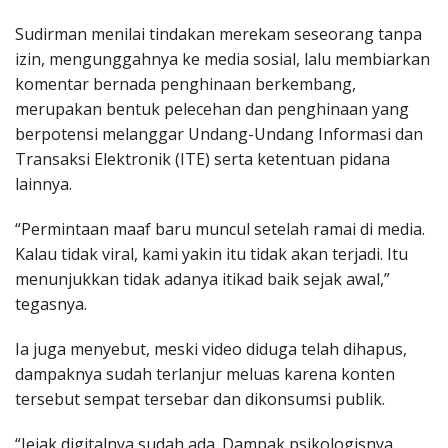
Sudirman menilai tindakan merekam seseorang tanpa
izin, mengunggahnya ke media sosial, lalu membiarkan
komentar bernada penghinaan berkembang,
merupakan bentuk pelecehan dan penghinaan yang
berpotensi melanggar Undang-Undang Informasi dan
Transaksi Elektronik (ITE) serta ketentuan pidana
lainnya.
“Permintaan maaf baru muncul setelah ramai di media.
Kalau tidak viral, kami yakin itu tidak akan terjadi. Itu
menunjukkan tidak adanya itikad baik sejak awal,”
tegasnya.
Ia juga menyebut, meski video diduga telah dihapus,
dampaknya sudah terlanjur meluas karena konten
tersebut sempat tersebar dan dikonsumsi publik.
“Jejak digitalnya sudah ada. Dampak psikologisnya