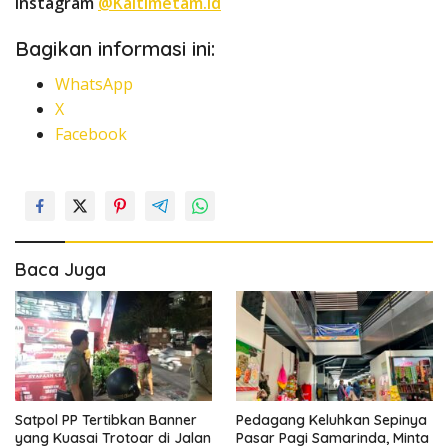
Instagram
@Kaltimetam.id
Bagikan informasi ini:
WhatsApp
X
Facebook
Baca Juga
Satpol PP Tertibkan Banner
Pedagang Keluhkan Sepinya
yang Kuasai Trotoar di Jalan
Pasar Pagi Samarinda, Minta