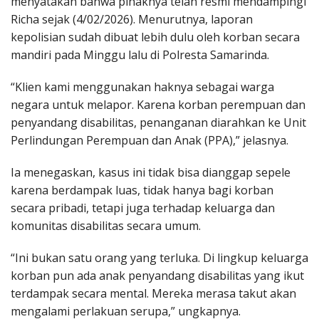
menyatakan bahwa pihaknya telah resmi mendampingi
Richa sejak (4/02/2026). Menurutnya, laporan
kepolisian sudah dibuat lebih dulu oleh korban secara
mandiri pada Minggu lalu di Polresta Samarinda.
“Klien kami menggunakan haknya sebagai warga
negara untuk melapor. Karena korban perempuan dan
penyandang disabilitas, penanganan diarahkan ke Unit
Perlindungan Perempuan dan Anak (PPA),” jelasnya.
Ia menegaskan, kasus ini tidak bisa dianggap sepele
karena berdampak luas, tidak hanya bagi korban
secara pribadi, tetapi juga terhadap keluarga dan
komunitas disabilitas secara umum.
“Ini bukan satu orang yang terluka. Di lingkup keluarga
korban pun ada anak penyandang disabilitas yang ikut
terdampak secara mental. Mereka merasa takut akan
mengalami perlakuan serupa,” ungkapnya.