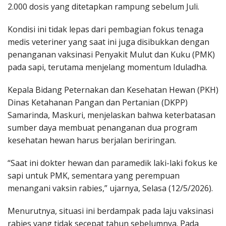
2.000 dosis yang ditetapkan rampung sebelum Juli.
Kondisi ini tidak lepas dari pembagian fokus tenaga
medis veteriner yang saat ini juga disibukkan dengan
penanganan vaksinasi Penyakit Mulut dan Kuku (PMK)
pada sapi, terutama menjelang momentum Iduladha.
Kepala Bidang Peternakan dan Kesehatan Hewan (PKH)
Dinas Ketahanan Pangan dan Pertanian (DKPP)
Samarinda, Maskuri, menjelaskan bahwa keterbatasan
sumber daya membuat penanganan dua program
kesehatan hewan harus berjalan beriringan.
“Saat ini dokter hewan dan paramedik laki-laki fokus ke
sapi untuk PMK, sementara yang perempuan
menangani vaksin rabies,” ujarnya, Selasa (12/5/2026).
Menurutnya, situasi ini berdampak pada laju vaksinasi
rabies yang tidak secepat tahun sebelumnya. Pada