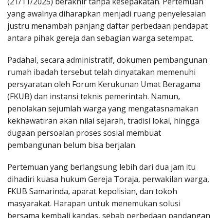
(21/11/2025) berakhir tanpa kesepakatan. Pertemuan
yang awalnya diharapkan menjadi ruang penyelesaian
justru menambah panjang daftar perbedaan pendapat
antara pihak gereja dan sebagian warga setempat.
Padahal, secara administratif, dokumen pembangunan
rumah ibadah tersebut telah dinyatakan memenuhi
persyaratan oleh Forum Kerukunan Umat Beragama
(FKUB) dan instansi teknis pemerintah. Namun,
penolakan sejumlah warga yang mengatasnamakan
kekhawatiran akan nilai sejarah, tradisi lokal, hingga
dugaan persoalan proses sosial membuat
pembangunan belum bisa berjalan.
Pertemuan yang berlangsung lebih dari dua jam itu
dihadiri kuasa hukum Gereja Toraja, perwakilan warga,
FKUB Samarinda, aparat kepolisian, dan tokoh
masyarakat. Harapan untuk menemukan solusi
bersama kembali kandas, sebab perbedaan pandangan