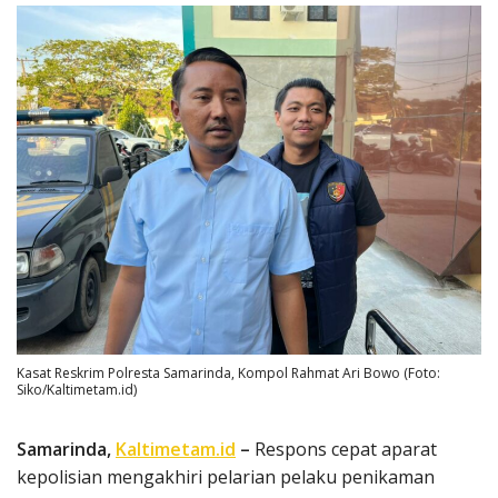
Kasat Reskrim Polresta Samarinda, Kompol Rahmat Ari Bowo (Foto:
Siko/Kaltimetam.id)
Samarinda,
Kaltimetam.id
–
Respons cepat aparat
kepolisian mengakhiri pelarian pelaku penikaman