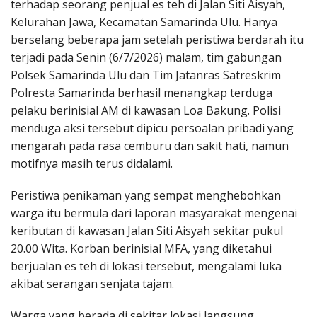
terhadap seorang penjual es teh di Jalan Siti Aisyah,
Kelurahan Jawa, Kecamatan Samarinda Ulu. Hanya
berselang beberapa jam setelah peristiwa berdarah itu
terjadi pada Senin (6/7/2026) malam, tim gabungan
Polsek Samarinda Ulu dan Tim Jatanras Satreskrim
Polresta Samarinda berhasil menangkap terduga
pelaku berinisial AM di kawasan Loa Bakung. Polisi
menduga aksi tersebut dipicu persoalan pribadi yang
mengarah pada rasa cemburu dan sakit hati, namun
motifnya masih terus didalami.
Peristiwa penikaman yang sempat menghebohkan
warga itu bermula dari laporan masyarakat mengenai
keributan di kawasan Jalan Siti Aisyah sekitar pukul
20.00 Wita. Korban berinisial MFA, yang diketahui
berjualan es teh di lokasi tersebut, mengalami luka
akibat serangan senjata tajam.
Warga yang berada di sekitar lokasi langsung