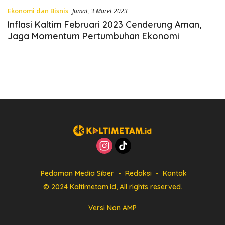
Ekonomi dan Bisnis
Jumat, 3 Maret 2023
Inflasi Kaltim Februari 2023 Cenderung Aman,
Jaga Momentum Pertumbuhan Ekonomi
Pedoman Media Siber
Redaksi
Kontak
© 2024 Kaltimetam.id, All rights reserved.
Versi Non AMP