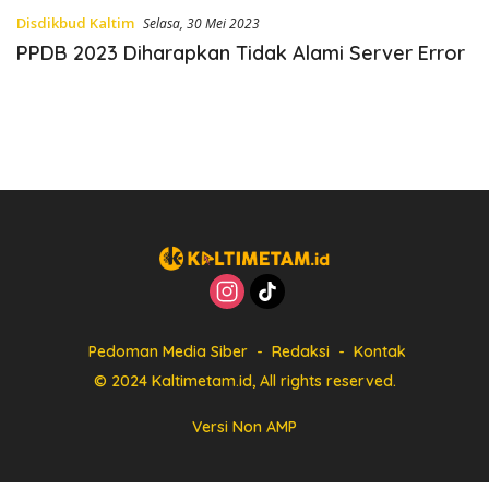
Disdikbud Kaltim
Selasa, 30 Mei 2023
PPDB 2023 Diharapkan Tidak Alami Server Error
Pedoman Media Siber
Redaksi
Kontak
© 2024 Kaltimetam.id, All rights reserved.
Versi Non AMP