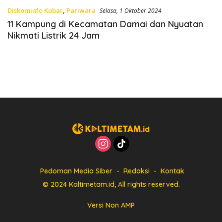
Diskominfo Kubar
,
Pariwara
Selasa, 1 Oktober 2024
11 Kampung di Kecamatan Damai dan Nyuatan
Nikmati Listrik 24 Jam
Pedoman Media Siber
Redaksi
Kontak
© 2024 Kaltimetam.id, All rights reserved.
Versi Non AMP