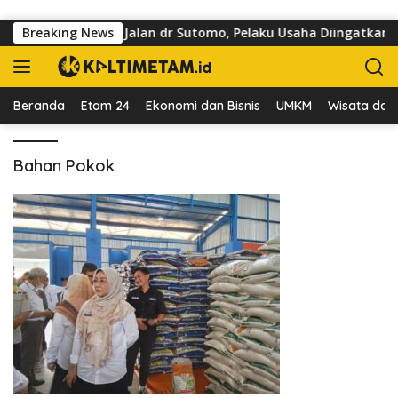
Langsung ke konten
uasai Trotoar di Jalan dr Sutomo, Pelaku Usaha Diingatkan Ho
Breaking News
Beranda
Etam 24
Ekonomi dan Bisnis
UMKM
Wisata dan 
Bahan Pokok