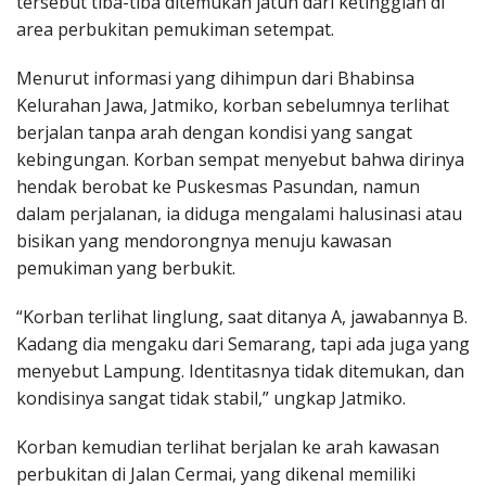
tersebut tiba-tiba ditemukan jatuh dari ketinggian di
area perbukitan pemukiman setempat.
Menurut informasi yang dihimpun dari Bhabinsa
Kelurahan Jawa, Jatmiko, korban sebelumnya terlihat
berjalan tanpa arah dengan kondisi yang sangat
kebingungan. Korban sempat menyebut bahwa dirinya
hendak berobat ke Puskesmas Pasundan, namun
dalam perjalanan, ia diduga mengalami halusinasi atau
bisikan yang mendorongnya menuju kawasan
pemukiman yang berbukit.
“Korban terlihat linglung, saat ditanya A, jawabannya B.
Kadang dia mengaku dari Semarang, tapi ada juga yang
menyebut Lampung. Identitasnya tidak ditemukan, dan
kondisinya sangat tidak stabil,” ungkap Jatmiko.
Korban kemudian terlihat berjalan ke arah kawasan
perbukitan di Jalan Cermai, yang dikenal memiliki