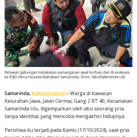
Relawan gabungan melakukan penanganan awal korban dan di evakuasi
ke RSJD Atma Husada Mahakam Samarinda. (Foto: Siko/Kaltimetam.id)
Samarinda,
Kaltimetam.id
– Warga di kawasan
Kelurahan Jawa, Jalan Cermai, Gang 2 RT 40, Kecamatan
Samarinda Ulu, digemparkan oleh aksi seorang pria
tanpa identitas yang mencoba mengakhiri hidupnya.
Peristiwa itu terjadi pada Kamis (17/10/2024), saat pria