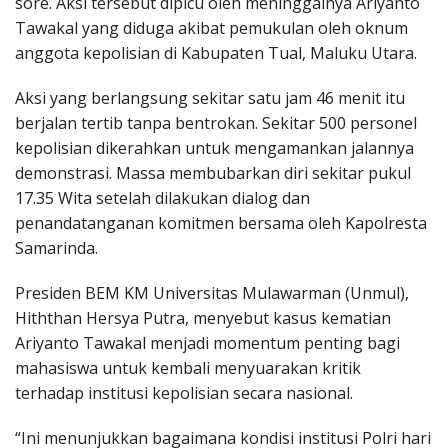
sore. Aksi tersebut dipicu oleh meninggalnya Ariyanto
Tawakal yang diduga akibat pemukulan oleh oknum
anggota kepolisian di Kabupaten Tual, Maluku Utara.
Aksi yang berlangsung sekitar satu jam 46 menit itu
berjalan tertib tanpa bentrokan. Sekitar 500 personel
kepolisian dikerahkan untuk mengamankan jalannya
demonstrasi. Massa membubarkan diri sekitar pukul
17.35 Wita setelah dilakukan dialog dan
penandatanganan komitmen bersama oleh Kapolresta
Samarinda.
Presiden BEM KM Universitas Mulawarman (Unmul),
Hiththan Hersya Putra, menyebut kasus kematian
Ariyanto Tawakal menjadi momentum penting bagi
mahasiswa untuk kembali menyuarakan kritik
terhadap institusi kepolisian secara nasional.
“Ini menunjukkan bagaimana kondisi institusi Polri hari