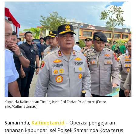
Kapolda Kalimantan Timur, Irjen Pol Endar Priantoro. (Foto:
Siko/Kaltimetam.id)
Samarinda,
Kaltimetam.id
– Operasi pengejaran
tahanan kabur dari sel Polsek Samarinda Kota terus