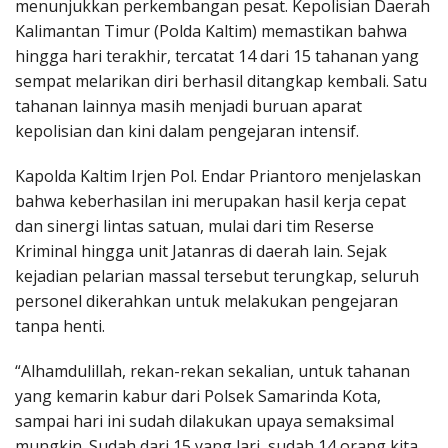
menunjukkan perkembangan pesat. Kepolisian Daerah
Kalimantan Timur (Polda Kaltim) memastikan bahwa
hingga hari terakhir, tercatat 14 dari 15 tahanan yang
sempat melarikan diri berhasil ditangkap kembali. Satu
tahanan lainnya masih menjadi buruan aparat
kepolisian dan kini dalam pengejaran intensif.
Kapolda Kaltim Irjen Pol. Endar Priantoro menjelaskan
bahwa keberhasilan ini merupakan hasil kerja cepat
dan sinergi lintas satuan, mulai dari tim Reserse
Kriminal hingga unit Jatanras di daerah lain. Sejak
kejadian pelarian massal tersebut terungkap, seluruh
personel dikerahkan untuk melakukan pengejaran
tanpa henti.
“Alhamdulillah, rekan-rekan sekalian, untuk tahanan
yang kemarin kabur dari Polsek Samarinda Kota,
sampai hari ini sudah dilakukan upaya semaksimal
mungkin. Sudah dari 15 yang lari, sudah 14 orang kita