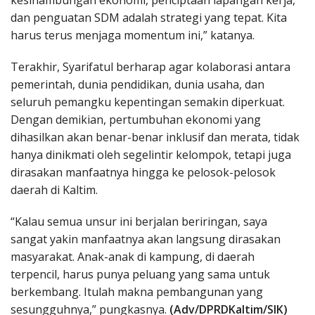
kesinambungan ekonomi, penciptaan lapangan kerja,
dan penguatan SDM adalah strategi yang tepat. Kita
harus terus menjaga momentum ini,” katanya.
Terakhir, Syarifatul berharap agar kolaborasi antara
pemerintah, dunia pendidikan, dunia usaha, dan
seluruh pemangku kepentingan semakin diperkuat.
Dengan demikian, pertumbuhan ekonomi yang
dihasilkan akan benar-benar inklusif dan merata, tidak
hanya dinikmati oleh segelintir kelompok, tetapi juga
dirasakan manfaatnya hingga ke pelosok-pelosok
daerah di Kaltim.
“Kalau semua unsur ini berjalan beriringan, saya
sangat yakin manfaatnya akan langsung dirasakan
masyarakat. Anak-anak di kampung, di daerah
terpencil, harus punya peluang yang sama untuk
berkembang. Itulah makna pembangunan yang
sesungguhnya,” pungkasnya.
(Adv/DPRDKaltim/SIK)