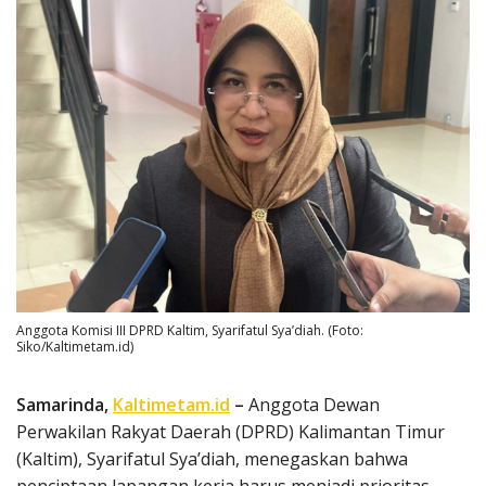
Anggota Komisi III DPRD Kaltim, Syarifatul Sya’diah. (Foto:
Siko/Kaltimetam.id)
Samarinda,
Kaltimetam.id
–
Anggota Dewan
Perwakilan Rakyat Daerah (DPRD) Kalimantan Timur
(Kaltim), Syarifatul Sya’diah, menegaskan bahwa