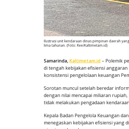
Ilustrasi unit kendaraan dinas pimpinan daerah yan
lima tahunan. (Foto: Ree/Kaltimetam.id)
Samarinda,
Kaltimetam.id
– Polemik p
di tengah kebijakan efisiensi anggara
konsistensi pengelolaan keuangan Pem
Sorotan muncul setelah beredar inform
dengan nilai mencapai miliaran rupia
tidak melakukan pengadaan kendaraan
Kepala Badan Pengelola Keuangan dan 
menegaskan kebijakan efisiensi yang