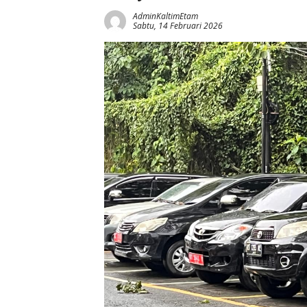
AdminKaltimEtam
Sabtu, 14 Februari 2026