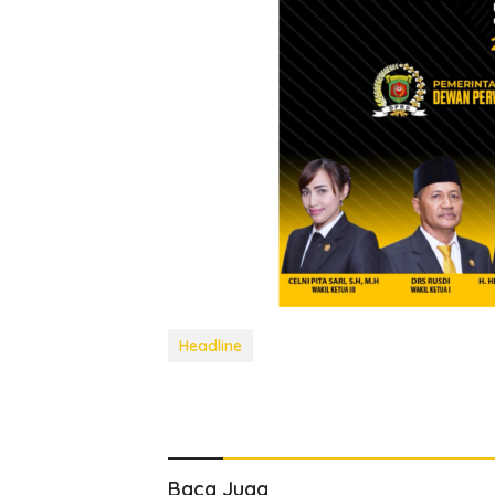
Headline
Baca Juga