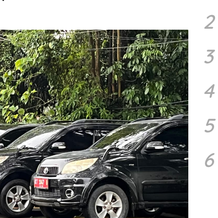
2
3
4
5
6