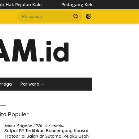
Pedagang Keluhkan Sepinya Pasar Pagi Samarinda, Minta Pem
hraga
Pariwara
ita Populer
Selasa, 4 Agustus 2026
0 Komentar
Satpol PP Tertibkan Banner yang Kuasai
Trotoar di Jalan dr Sutomo, Pelaku Usaha