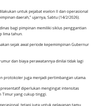
lakukan untuk pejabat eselon II dan operasional
pimpinan daerah,” ujarnya, Sabtu (14/2/2026).
inas bagi pimpinan memiliki siklus penggantian
 lima tahun.
nakan sejak awal periode kepemimpinan Gubernur
mur dan biaya perawatannya dinilai tidak lagi
an protokoler juga menjadi pertimbangan utama.
 representatif diperlukan mengingat intensitas
 Timur yang cukup tinggi.
rasional, tetapi juga untuk pelayanan tamu