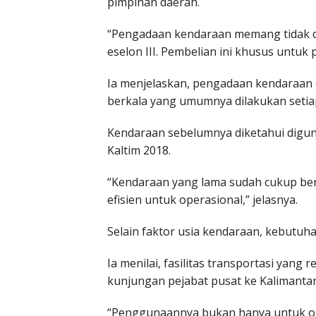
pimpinan daerah.
“Pengadaan kendaraan memang tidak di
eselon III. Pembelian ini khusus untuk 
Ia menjelaskan, pengadaan kendaraan d
berkala yang umumnya dilakukan setiap
Kendaraan sebelumnya diketahui digu
Kaltim 2018.
“Kendaraan yang lama sudah cukup beru
efisien untuk operasional,” jelasnya.
Selain faktor usia kendaraan, kebutuh
Ia menilai, fasilitas transportasi yang
kunjungan pejabat pusat ke Kalimantan
“Penggunaannya bukan hanya untuk ope