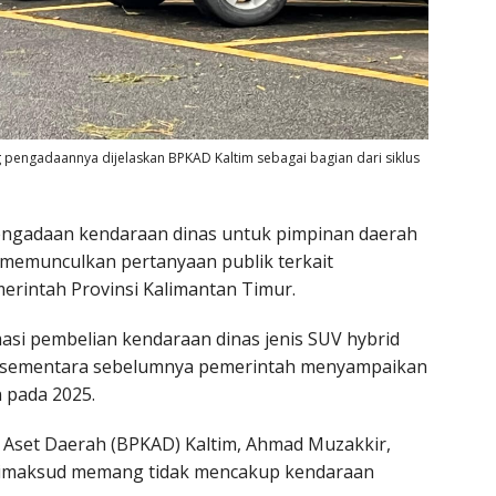
g pengadaannya dijelaskan BPKAD Kaltim sebagai bagian dari siklus
engadaan kendaraan dinas untuk pimpinan daerah
n memunculkan pertanyaan publik terkait
erintah Provinsi Kalimantan Timur.
asi pembelian kendaraan dinas jenis SUV hybrid
h, sementara sebelumnya pemerintah menyampaikan
 pada 2025.
Aset Daerah (BPKAD) Kaltim, Ahmad Muzakkir,
 dimaksud memang tidak mencakup kendaraan