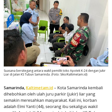
Suasana bersitegang antara wakil pemilik toko Apotek K-24 dengan Jukir
Liar di Jalan KS Tubun Samarinda. (Foto: Siko/Kaltimetam.id)
Samarinda,
Kaltimetam.id
– Kota Samarinda kembali
dihebohkan oleh ulah juru parkir (jukir) liar yang
semakin meresahkan masyarakat. Kali ini, korban
adalah Elmi Yanti (44), seorang ibu sekaligus wakil