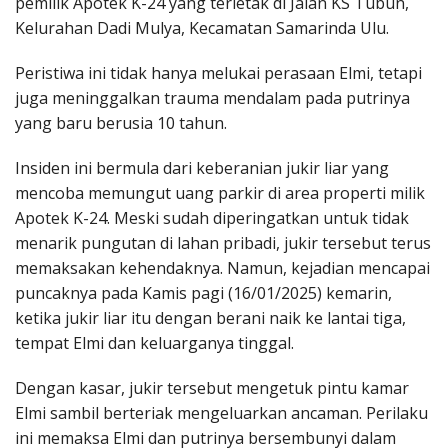
pemilik Apotek K-24 yang terletak di Jalan KS Tubun,
Kelurahan Dadi Mulya, Kecamatan Samarinda Ulu.
Peristiwa ini tidak hanya melukai perasaan Elmi, tetapi
juga meninggalkan trauma mendalam pada putrinya
yang baru berusia 10 tahun.
Insiden ini bermula dari keberanian jukir liar yang
mencoba memungut uang parkir di area properti milik
Apotek K-24. Meski sudah diperingatkan untuk tidak
menarik pungutan di lahan pribadi, jukir tersebut terus
memaksakan kehendaknya. Namun, kejadian mencapai
puncaknya pada Kamis pagi (16/01/2025) kemarin,
ketika jukir liar itu dengan berani naik ke lantai tiga,
tempat Elmi dan keluarganya tinggal.
Dengan kasar, jukir tersebut mengetuk pintu kamar
Elmi sambil berteriak mengeluarkan ancaman. Perilaku
ini memaksa Elmi dan putrinya bersembunyi dalam