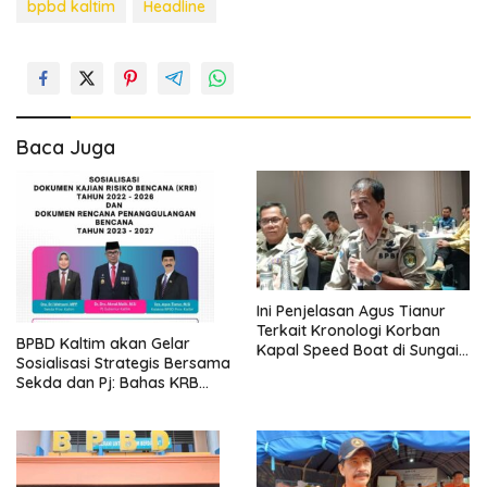
bpbd kaltim
Headline
Baca Juga
Ini Penjelasan Agus Tianur
Terkait Kronologi Korban
BPBD Kaltim akan Gelar
Kapal Speed Boat di Sungai
Sosialisasi Strategis Bersama
Mahakam
Sekda dan Pj: Bahas KRB
dan RPB