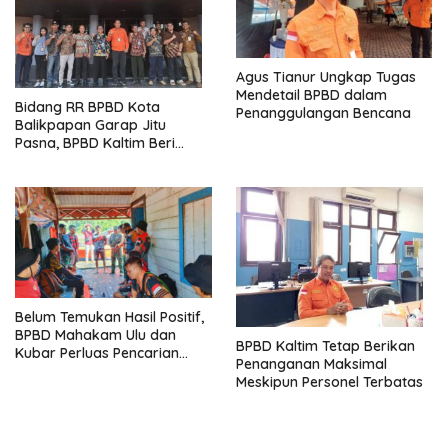
Agus Tianur Ungkap Tugas
Mendetail BPBD dalam
Bidang RR BPBD Kota
Penanggulangan Bencana
Balikpapan Garap Jitu
Pasna, BPBD Kaltim Beri
Arahan
Belum Temukan Hasil Positif,
BPBD Mahakam Ulu dan
BPBD Kaltim Tetap Berikan
Kubar Perluas Pencarian
Penanganan Maksimal
Korban Tenggelam
Meskipun Personel Terbatas