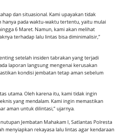
ahap dan situasional. Kami upayakan tidak
 hanya pada waktu-waktu tertentu, yaitu mulai
hingga 6 Maret. Namun, kami akan melihat
ya terhadap lalu lintas bisa diminimalisir,”
nting setelah insiden tabrakan yang terjadi
 ada laporan langsung mengenai kerusakan
mastikan kondisi jembatan tetap aman sebelum
as utama. Oleh karena itu, kami tidak ingin
 teknis yang mendalam. Kami ingin memastikan
 aman untuk dilintasi,” ujarnya.
enutupan Jembatan Mahakam I, Satlantas Polresta
h menyiapkan rekayasa lalu lintas agar kendaraan