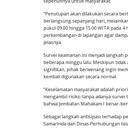
sepenuhnya untuk masyarakat.
“Penutupan akan dilakukan secara bert
berlangsung sepanjang hari, melainkan
pukul 09.00 hingga 15.00 WITA pada 4 
perkembangan di lapangan agar dampakn
jelasnya.
Survei keamanan ini menjadi langkah pe
beberapa minggu lalu. Meskipun tidak
signifikan, pihak berwenang ingin me
kembali digunakan secara normal.
“Keselamatan masyarakat adalah priorit
mengambil risiko tanpa adanya survei
bahwa Jembatan Mahakam I benar-benar
Sebagai langkah antisipasi terhadap p
Samarinda dan Dinas Perhubungan tela