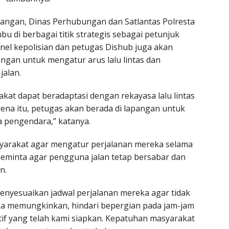
angan, Dinas Perhubungan dan Satlantas Polresta
di berbagai titik strategis sebagai petunjuk
onel kepolisian dan petugas Dishub juga akan
angan untuk mengatur arus lalu lintas dan
alan.
at dapat beradaptasi dengan rekayasa lalu lintas
rena itu, petugas akan berada di lapangan untuk
pengendara,” katanya.
arakat agar mengatur perjalanan mereka selama
meminta agar pengguna jalan tetap bersabar dan
n.
nyesuaikan jadwal perjalanan mereka agar tidak
Jika memungkinkan, hindari bepergian pada jam-jam
tif yang telah kami siapkan. Kepatuhan masyarakat