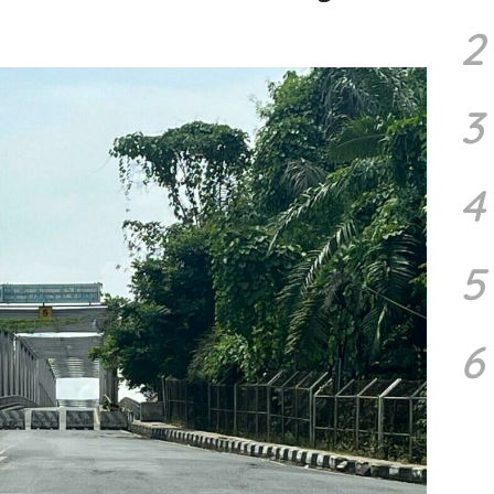
2
3
4
5
6