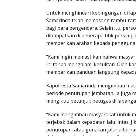
Untuk menghindari kebingungan di lap
Samarinda telah memasang rambu-rambu 
bagi para pengendara. Selain itu, pers
ditempatkan di beberapa titik persimp
memberikan arahan kepada pengguna j
“Kami ingin memastikan bahwa masyarak
ini tanpa mengalami kesulitan. Oleh ka
memberikan panduan langsung kepada 
Kapolresta Samarinda mengimbau masy
periode penutupan jembatan. Ia juga 
mengikuti petunjuk petugas di lapanga
“Kami mengimbau masyarakat untuk me
terjebak dalam kepadatan lalu lintas. 
penutupan, atau gunakan jalur alterna