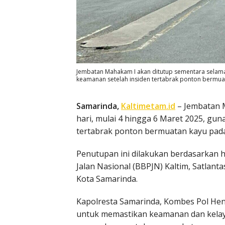
Jembatan Mahakam I akan ditutup sementara selama 
keamanan setelah insiden tertabrak ponton bermuata
Samarinda,
Kaltimetam.id
– Jembatan M
hari, mulai 4 hingga 6 Maret 2025, gu
tertabrak ponton bermuatan kayu pada
Penutupan ini dilakukan berdasarkan h
Jalan Nasional (BBPJN) Kaltim, Satlan
Kota Samarinda.
Kapolresta Samarinda, Kombes Pol Hen
untuk memastikan keamanan dan kelay