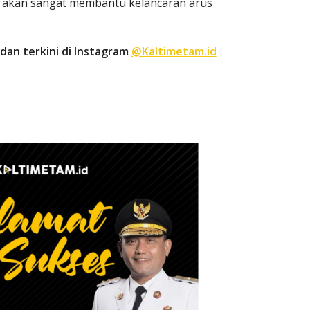
ini akan sangat membantu kelancaran arus
dan terkini di Instagram
@Kaltimetam.id