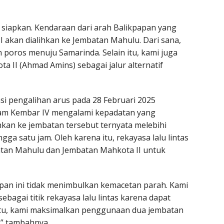
i siapkan. Kendaraan dari arah Balikpapan yang
 akan dialihkan ke Jembatan Mahulu. Dari sana,
 poros menuju Samarinda. Selain itu, kami juga
II (Ahmad Amins) sebagai jalur alternatif
asi pengalihan arus pada 28 Februari 2025
m Kembar IV mengalami kepadatan yang
hkan ke jembatan tersebut ternyata melebihi
a satu jam. Oleh karena itu, rekayasa lalu lintas
batan Mahulu dan Jembatan Mahkota II untuk
an ini tidak menimbulkan kemacetan parah. Kami
agai titik rekayasa lalu lintas karena dapat
tu, kami maksimalkan penggunaan dua jembatan
i,” tambahnya.