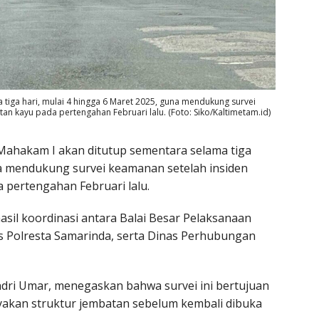
tiga hari, mulai 4 hingga 6 Maret 2025, guna mendukung survei
n kayu pada pertengahan Februari lalu. (Foto: Siko/Kaltimetam.id)
ahakam I akan ditutup sementara selama tiga
na mendukung survei keamanan setelah insiden
 pertengahan Februari lalu.
asil koordinasi antara Balai Besar Pelaksanaan
tas Polresta Samarinda, serta Dinas Perhubungan
dri Umar, menegaskan bahwa survei ini bertujuan
akan struktur jembatan sebelum kembali dibuka