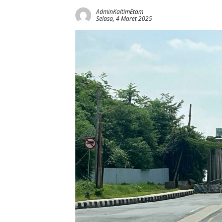
AdminKaltimEtam
Selasa, 4 Maret 2025