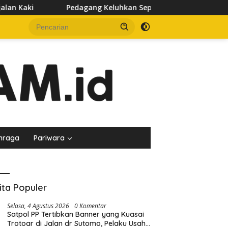
ng Keluhkan Sepinya Pasar Pagi Samarinda, Minta Pemkot Evalua
hraga
Pariwara
ita Populer
Selasa, 4 Agustus 2026
0 Komentar
Satpol PP Tertibkan Banner yang Kuasai
Trotoar di Jalan dr Sutomo, Pelaku Usaha