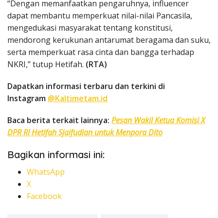
“Dengan memanfaatkan pengaruhnya, influencer
dapat membantu memperkuat nilai-nilai Pancasila,
mengedukasi masyarakat tentang konstitusi,
mendorong kerukunan antarumat beragama dan suku,
serta memperkuat rasa cinta dan bangga terhadap
NKRI,” tutup Hetifah.
(RTA)
Dapatkan informasi terbaru dan terkini di
Instagram
@Kaltimetam.id
Baca berita terkait lainnya:
Pesan Wakil Ketua Komisi X
DPR RI Hetifah Sjaifudian untuk Menpora Dito
Bagikan informasi ini:
WhatsApp
X
Facebook