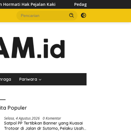
i
Pedagang Keluhkan Sepinya Pasar Pagi Samarinda, Min
hraga
Pariwara
ita Populer
Selasa, 4 Agustus 2026
0 Komentar
Satpol PP Tertibkan Banner yang Kuasai
Trotoar di Jalan dr Sutomo, Pelaku Usaha