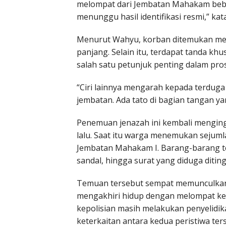
melompat dari Jembatan Mahakam beber
menunggu hasil identifikasi resmi,” kat
Menurut Wahyu, korban ditemukan me
panjang. Selain itu, terdapat tanda k
salah satu petunjuk penting dalam prose
“Ciri lainnya mengarah kepada terdug
jembatan. Ada tato di bagian tangan ya
Penemuan jenazah ini kembali menginga
lalu. Saat itu warga menemukan sejuml
Jembatan Mahakam I. Barang-barang ter
sandal, hingga surat yang diduga diti
Temuan tersebut sempat memunculkan
mengakhiri hidup dengan melompat ke
kepolisian masih melakukan penyelidi
keterkaitan antara kedua peristiwa ter