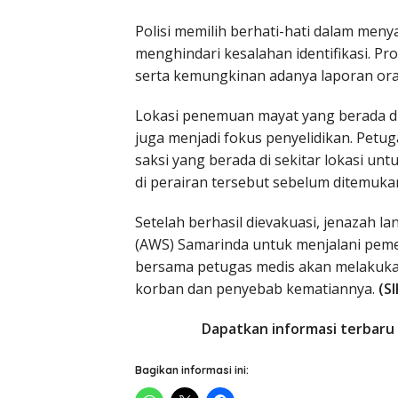
Polisi memilih berhati-hati dalam men
menghindari kesalahan identifikasi. Pr
serta kemungkinan adanya laporan oran
Lokasi penemuan mayat yang berada di
juga menjadi fokus penyelidikan. Petu
saksi yang berada di sekitar lokasi 
di perairan tersebut sebelum ditemuka
Setelah berhasil dievakuasi, jenazah 
(AWS) Samarinda untuk menjalani pemeri
bersama petugas medis akan melakukan
korban dan penyebab kematiannya.
(SI
Dapatkan informasi terbaru 
Bagikan informasi ini: