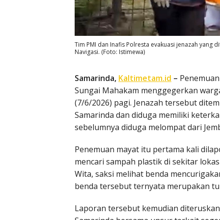
Tim PMI dan Inafis Polresta evakuasi jenazah yang 
Navigasi. (Foto: Istimewa)
Samarinda,
Kaltimetam.id
–
Penemuan 
Sungai Mahakam menggegerkan warga 
(7/6/2026) pagi. Jenazah tersebut dit
Samarinda dan diduga memiliki keterka
sebelumnya diduga melompat dari Jemb
Penemuan mayat itu pertama kali dila
mencari sampah plastik di sekitar lokas
Wita, saksi melihat benda mencurigaka
benda tersebut ternyata merupakan tu
Laporan tersebut kemudian diteruskan 