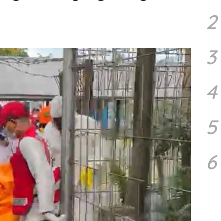
2
3
4
5
6