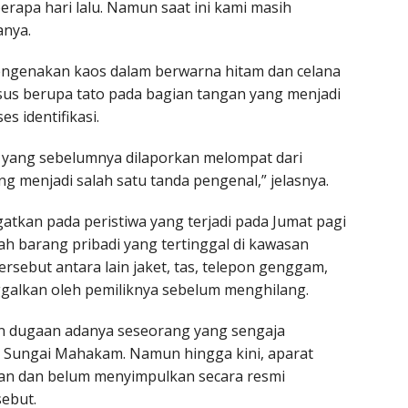
apa hari lalu. Namun saat ini kami masih
anya.
ngenakan kaos dalam berwarna hitam dan celana
husus berupa tato pada bagian tangan yang menjadi
s identifikasi.
a yang sebelumnya dilaporkan melompat dari
ng menjadi salah satu tanda pengenal,” jelasnya.
tkan pada peristiwa yang terjadi pada Jumat pagi
ah barang pribadi yang tertinggal di kawasan
sebut antara lain jaket, tas, telepon genggam,
nggalkan oleh pemiliknya sebelum menghilang.
 dugaan adanya seseorang yang sengaja
 Sungai Mahakam. Namun hingga kini, aparat
kan dan belum menyimpulkan secara resmi
sebut.