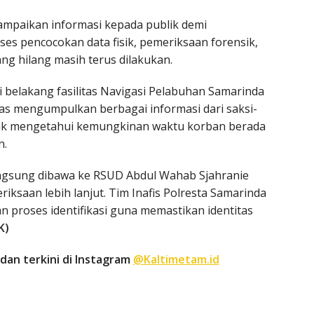
yampaikan informasi kepada publik demi
oses pencocokan data fisik, pemeriksaan forensik,
g hilang masih terus dilakukan.
 belakang fasilitas Navigasi Pelabuhan Samarinda
gas mengumpulkan berbagai informasi dari saksi-
untuk mengetahui kemungkinan waktu korban berada
n.
langsung dibawa ke RSUD Abdul Wahab Sjahranie
ksaan lebih lanjut. Tim Inafis Polresta Samarinda
 proses identifikasi guna memastikan identitas
K)
dan terkini di Instagram
@Kaltimetam.id