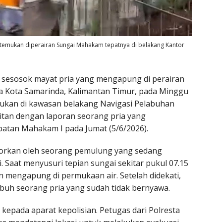
ditemukan diperairan Sungai Mahakam tepatnya di belakang Kantor
sesosok mayat pria yang mengapung di perairan
Kota Samarinda, Kalimantan Timur, pada Minggu
emukan di kawasan belakang Navigasi Pelabuhan
itan dengan laporan seorang pria yang
atan Mahakam I pada Jumat (5/6/2026).
porkan oleh seorang pemulung yang sedang
i. Saat menyusuri tepian sungai sekitar pukul 07.15
n mengapung di permukaan air. Setelah didekati,
buh seorang pria yang sudah tidak bernyawa.
kepada aparat kepolisian. Petugas dari Polresta