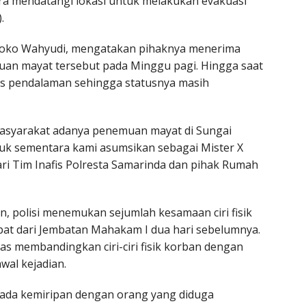
ra mendatangi lokasi untuk melakukan evakuasi
.
u Joko Wahyudi, mengatakan pihaknya menerima
muan mayat tersebut pada Minggu pagi. Hingga saat
ses pendalaman sehingga statusnya masih
 masyarakat adanya penemuan mayat di Sungai
tuk sementara kami asumsikan sebagai Mister X
ari Tim Inafis Polresta Samarinda dan pihak Rumah
n, polisi menemukan sejumlah kesamaan ciri fisik
at dari Jembatan Mahakam I dua hari sebelumnya.
s membandingkan ciri-ciri fisik korban dengan
wal kejadian.
g ada kemiripan dengan orang yang diduga