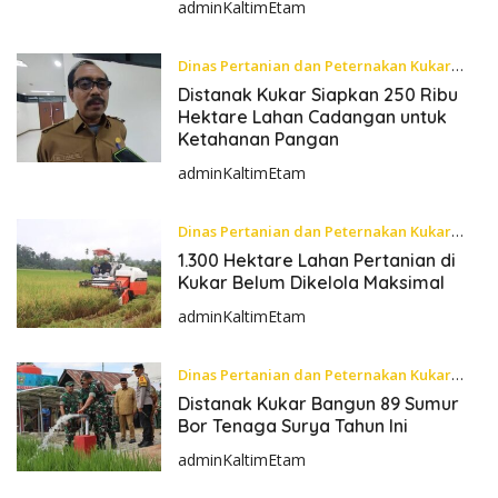
adminKaltimEtam
Dinas Pertanian dan Peternakan Kukar
Selasa, 26 November 2024
Distanak Kukar Siapkan 250 Ribu
Hektare Lahan Cadangan untuk
Ketahanan Pangan
adminKaltimEtam
Dinas Pertanian dan Peternakan Kukar
Senin, 25 November 2024
1.300 Hektare Lahan Pertanian di
Kukar Belum Dikelola Maksimal
adminKaltimEtam
Dinas Pertanian dan Peternakan Kukar
Sabtu, 23 November 2024
Distanak Kukar Bangun 89 Sumur
Bor Tenaga Surya Tahun Ini
adminKaltimEtam