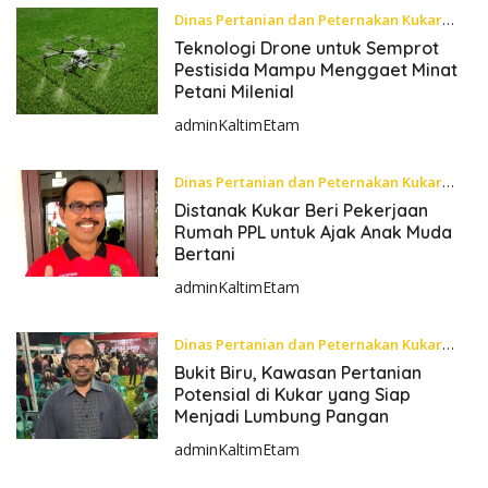
Dinas Pertanian dan Peternakan Kukar
Jumat, 22 November 2024
Teknologi Drone untuk Semprot
Pestisida Mampu Menggaet Minat
Petani Milenial
adminKaltimEtam
Dinas Pertanian dan Peternakan Kukar
Kamis, 21 November 2024
Distanak Kukar Beri Pekerjaan
Rumah PPL untuk Ajak Anak Muda
Bertani
adminKaltimEtam
Dinas Pertanian dan Peternakan Kukar
Rabu, 20 November 2024
Bukit Biru, Kawasan Pertanian
Potensial di Kukar yang Siap
Menjadi Lumbung Pangan
adminKaltimEtam