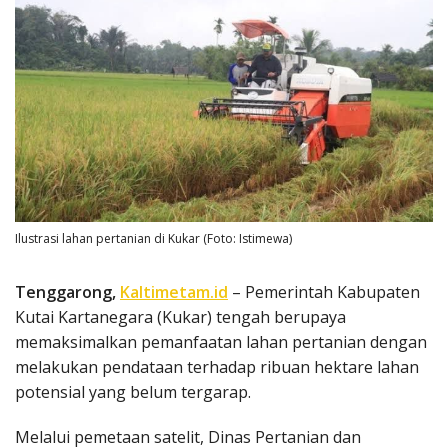
Ilustrasi lahan pertanian di Kukar (Foto: Istimewa)
Tenggarong,
Kaltimetam.id
– Pemerintah Kabupaten
Kutai Kartanegara (Kukar) tengah berupaya
memaksimalkan pemanfaatan lahan pertanian dengan
melakukan pendataan terhadap ribuan hektare lahan
potensial yang belum tergarap.
Melalui pemetaan satelit, Dinas Pertanian dan