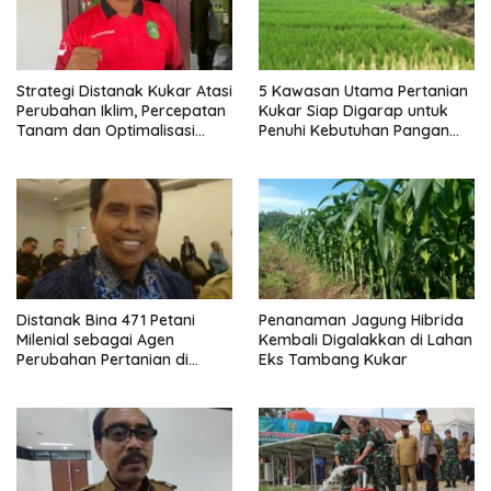
Strategi Distanak Kukar Atasi
5 Kawasan Utama Pertanian
Perubahan Iklim, Percepatan
Kukar Siap Digarap untuk
Tanam dan Optimalisasi
Penuhi Kebutuhan Pangan
Irigasi
IKN
Distanak Bina 471 Petani
Penanaman Jagung Hibrida
Milenial sebagai Agen
Kembali Digalakkan di Lahan
Perubahan Pertanian di
Eks Tambang Kukar
Kukar