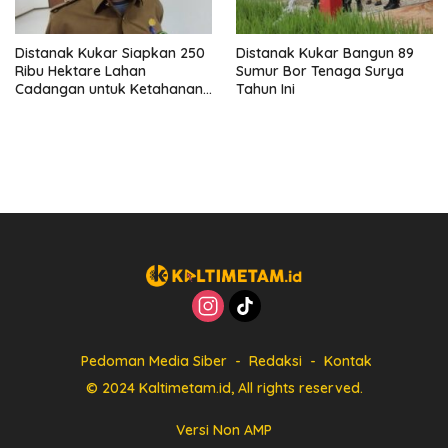
Distanak Kukar Siapkan 250
Distanak Kukar Bangun 89
Ribu Hektare Lahan
Sumur Bor Tenaga Surya
Cadangan untuk Ketahanan
Tahun Ini
Pangan
Pedoman Media Siber
Redaksi
Kontak
© 2024 Kaltimetam.id, All rights reserved.
Versi Non AMP