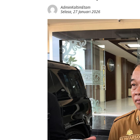
AdminKaltimEtam
Selasa, 27 Januari 2026