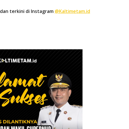
dan terkini di Instagram
@Kaltimetam.id