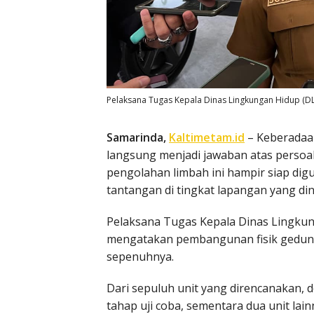
Pelaksana Tugas Kepala Dinas Lingkungan Hidup (DL
Samarinda,
Kaltimetam.id
– Keberadaan
langsung menjadi jawaban atas persoal
pengolahan limbah ini hampir siap di
tantangan di tingkat lapangan yang dini
Pelaksana Tugas Kepala Dinas Lingkun
mengatakan pembangunan fisik gedung i
sepenuhnya.
Dari sepuluh unit yang direncanakan, 
tahap uji coba, sementara dua unit lai