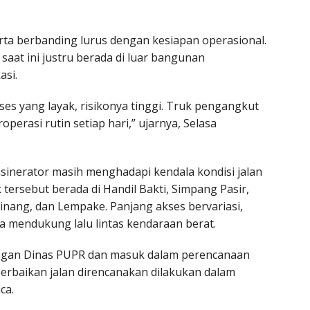
rta berbanding lurus dengan kesiapan operasional.
saat ini justru berada di luar bangunan
asi.
ses yang layak, risikonya tinggi. Truk pengangkut
rasi rutin setiap hari,” ujarnya, Selasa
nsinerator masih menghadapi kendala kondisi jalan
k tersebut berada di Handil Bakti, Simpang Pasir,
Pinang, dan Lempake. Panjang akses bervariasi,
 mendukung lalu lintas kendaraan berat.
dengan Dinas PUPR dan masuk dalam perencanaan
erbaikan jalan direncanakan dilakukan dalam
ca.