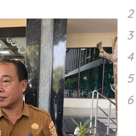
2
3
4
5
6