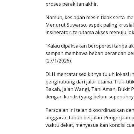
proses perakitan akhir.
Namun, kesiapan mesin tidak serta-me
Menurut Suwarso, aspek paling krusial 
insinerator, terutama akses menuju lok
“Kalau dipaksakan beroperasi tanpa ak
sampah membawa beban berat dan berope
(27/1/2026).
DLH mencatat sedikitnya tujuh lokasi i
penghubung dari jalur utama. Titik-titi
Bakah, Jalan Wangi, Tani Aman, Bukit 
dengan kondisi yang belum sepenuhnya
Persoalan ini telah dikoordinasikan 
anggaran tahun berjalan. Pengerjaan p
waktu dekat, menyesuaikan kondisi cua