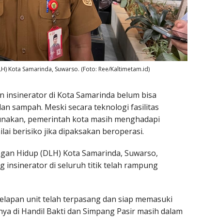
H) Kota Samarinda, Suwarso. (Foto: Ree/Kaltimetam.id)
 insinerator di Kota Samarinda belum bisa
an sampah. Meski secara teknologi fasilitas
gunakan, pemerintah kota masih menghadapi
lai berisiko jika dipaksakan beroperasi.
gan Hidup (DLH) Kota Samarinda, Suwarso,
nsinerator di seluruh titik telah rampung
delapan unit telah terpasang dan siap memasuki
nnya di Handil Bakti dan Simpang Pasir masih dalam