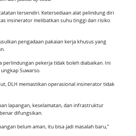
tatan tersendiri. Ketersediaan alat pelindung diri
itas insinerator melibatkan suhu tinggi dan risiko
usulkan pengadaan pakaian kerja khusus yang
n.
perlindungan pekerja tidak boleh diabaikan. Ini
” ungkap Suwarso.
t, DLH memastikan operasional insinerator tidak
an lapangan, keselamatan, dan infrastruktur
benar difungsikan.
pangan belum aman, itu bisa jadi masalah baru,”