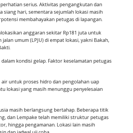
 perhatian serius. Aktivitas pengangkutan dan
 siang hari, sementara sejumlah lokasi masih
 berpotensi membahayakan petugas di lapangan.
lokasikan anggaran sekitar Rp181 juta untuk
jalan umum (LPJU) di empat lokasi, yakni Bakah,
akti.
n dalam kondisi gelap. Faktor keselamatan petugas
n air untuk proses hidro dan pengolahan uap
atu lokasi yang masih menunggu penyelesaian
ia masih berlangsung bertahap. Beberapa titik
ang, dan Lempake telah memiliki struktur petugas
ator, hingga pengamanan. Lokasi lain masih
n dan jadwal uji coba.