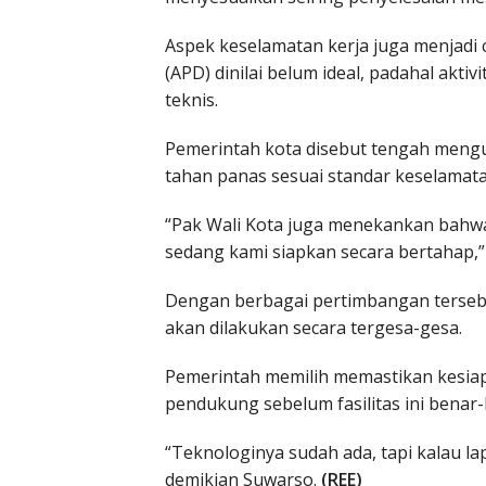
Aspek keselamatan kerja juga menjadi ca
(APD) dinilai belum ideal, padahal aktiv
teknis.
Pemerintah kota disebut tengah meng
tahan panas sesuai standar keselamata
“Pak Wali Kota juga menekankan bahwa 
sedang kami siapkan secara bertahap,
Dengan berbagai pertimbangan tersebu
akan dilakukan secara tergesa-gesa.
Pemerintah memilih memastikan kesiap
pendukung sebelum fasilitas ini benar-
“Teknologinya sudah ada, tapi kalau la
demikian Suwarso.
(REE)