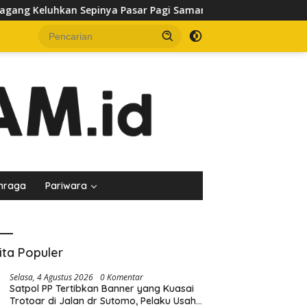
asar Pagi Samarinda, Minta Pemkot Evaluasi Penataan Kios hin
hraga
Pariwara
ita Populer
Selasa, 4 Agustus 2026
0 Komentar
Satpol PP Tertibkan Banner yang Kuasai
Trotoar di Jalan dr Sutomo, Pelaku Usaha