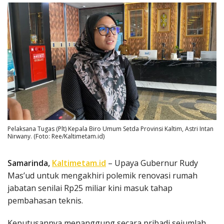
Pelaksana Tugas (Plt) Kepala Biro Umum Setda Provinsi Kaltim, Astri Intan
Nirwany. (Foto: Ree/Kaltimetam.id)
Samarinda,
Kaltimetam.id
– Upaya Gubernur Rudy
Mas’ud untuk mengakhiri polemik renovasi rumah
jabatan senilai Rp25 miliar kini masuk tahap
pembahasan teknis.
Keputusannya menanggung secara pribadi sejumlah