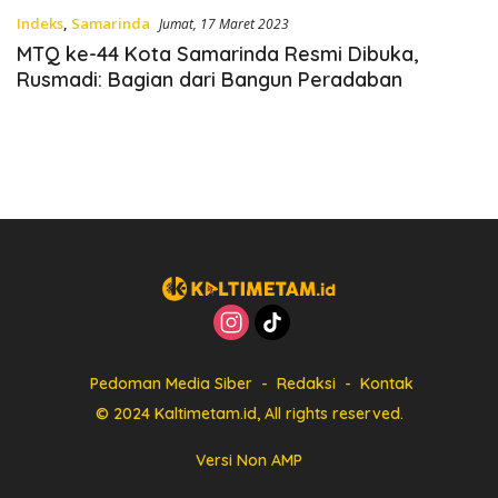
Indeks
,
Samarinda
Jumat, 17 Maret 2023
MTQ ke-44 Kota Samarinda Resmi Dibuka,
Rusmadi: Bagian dari Bangun Peradaban
Pedoman Media Siber
Redaksi
Kontak
© 2024 Kaltimetam.id, All rights reserved.
Versi Non AMP