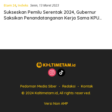
Etam 24
,
Indeks
Senin, 13 Maret 2023
Sukseskan Pemilu Serentak 2024, Gubernur
Saksikan Penandatanganan Kerja Sama KPU
dan Polda Kaltim
Pedoman Media Siber
Redaksi
Kontak
© 2024 Kaltimetam.id, All rights reserved.
Versi Non AMP