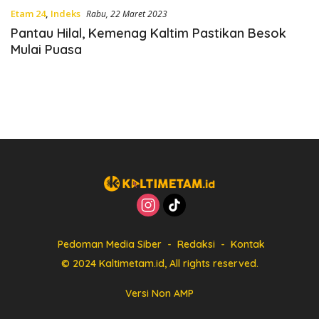
Etam 24
,
Indeks
Rabu, 22 Maret 2023
Pantau Hilal, Kemenag Kaltim Pastikan Besok
Mulai Puasa
Pedoman Media Siber
Redaksi
Kontak
© 2024 Kaltimetam.id, All rights reserved.
Versi Non AMP