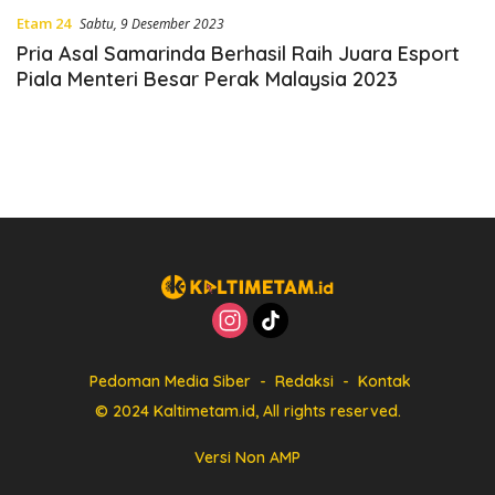
Etam 24
Sabtu, 9 Desember 2023
Pria Asal Samarinda Berhasil Raih Juara Esport
Piala Menteri Besar Perak Malaysia 2023
Pedoman Media Siber
Redaksi
Kontak
© 2024 Kaltimetam.id, All rights reserved.
Versi Non AMP