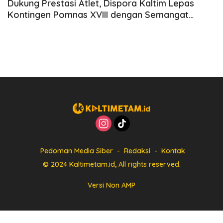
Dukung Prestasi Atlet, Dispora Kaltim Lepas
Kontingen Pomnas XVIII dengan Semangat
Tinggi
Pedoman Media Siber
Redaksi
Kontak
© 2024 Kaltimetam.id, All rights reserved.
Versi Non AMP