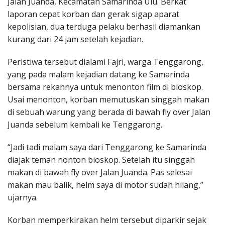
Jalan Juanda, Kecamatan Samarinda Ulu. Berkat
laporan cepat korban dan gerak sigap aparat
kepolisian, dua terduga pelaku berhasil diamankan
kurang dari 24 jam setelah kejadian.
Peristiwa tersebut dialami Fajri, warga Tenggarong,
yang pada malam kejadian datang ke Samarinda
bersama rekannya untuk menonton film di bioskop.
Usai menonton, korban memutuskan singgah makan
di sebuah warung yang berada di bawah fly over Jalan
Juanda sebelum kembali ke Tenggarong.
“Jadi tadi malam saya dari Tenggarong ke Samarinda
diajak teman nonton bioskop. Setelah itu singgah
makan di bawah fly over Jalan Juanda. Pas selesai
makan mau balik, helm saya di motor sudah hilang,”
ujarnya.
Korban memperkirakan helm tersebut diparkir sejak