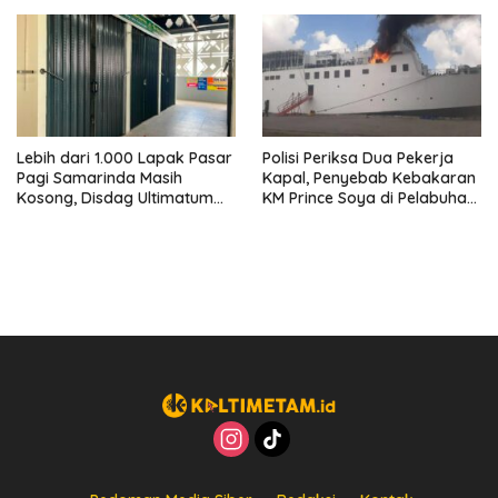
Lengkap
Lebih dari 1.000 Lapak Pasar
Polisi Periksa Dua Pekerja
Pagi Samarinda Masih
Kapal, Penyebab Kebakaran
Kosong, Disdag Ultimatum
KM Prince Soya di Pelabuhan
Pedagang Aktif Berjualan
Samarinda Masih Misterius
hingga Akhir Agustus