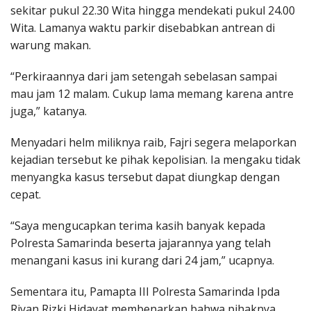
sekitar pukul 22.30 Wita hingga mendekati pukul 24.00
Wita. Lamanya waktu parkir disebabkan antrean di
warung makan.
“Perkiraannya dari jam setengah sebelasan sampai
mau jam 12 malam. Cukup lama memang karena antre
juga,” katanya.
Menyadari helm miliknya raib, Fajri segera melaporkan
kejadian tersebut ke pihak kepolisian. Ia mengaku tidak
menyangka kasus tersebut dapat diungkap dengan
cepat.
“Saya mengucapkan terima kasih banyak kepada
Polresta Samarinda beserta jajarannya yang telah
menangani kasus ini kurang dari 24 jam,” ucapnya.
Sementara itu, Pamapta III Polresta Samarinda Ipda
Riyan Rizki Hidayat membenarkan bahwa pihaknya