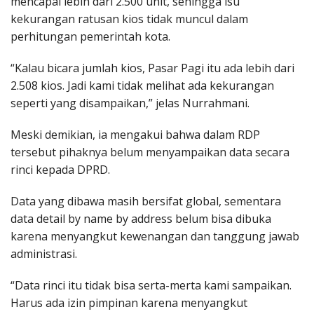
mencapai lebih dari 2.500 unit, sehingga isu
kekurangan ratusan kios tidak muncul dalam
perhitungan pemerintah kota.
“Kalau bicara jumlah kios, Pasar Pagi itu ada lebih dari
2.508 kios. Jadi kami tidak melihat ada kekurangan
seperti yang disampaikan,” jelas Nurrahmani.
Meski demikian, ia mengakui bahwa dalam RDP
tersebut pihaknya belum menyampaikan data secara
rinci kepada DPRD.
Data yang dibawa masih bersifat global, sementara
data detail by name by address belum bisa dibuka
karena menyangkut kewenangan dan tanggung jawab
administrasi.
“Data rinci itu tidak bisa serta-merta kami sampaikan.
Harus ada izin pimpinan karena menyangkut