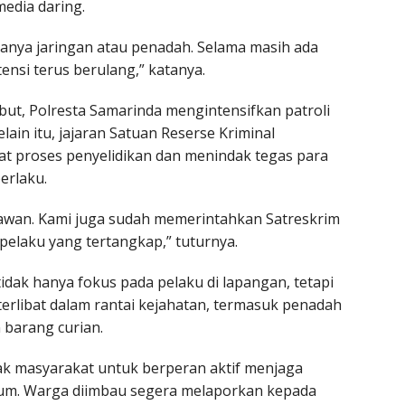
edia daring.
nya jaringan atau penadah. Selama masih ada
nsi terus berulang,” katanya.
ut, Polresta Samarinda mengintensifkan patroli
lain itu, jajaran Satuan Reserse Kriminal
at proses penyelidikan dan menindak tegas para
erlaku.
rawan. Kami juga sudah memerintahkan Satreskrim
pelaku yang tertangkap,” tuturnya.
dak hanya fokus pada pelaku di lapangan, tetapi
terlibat dalam rantai kejahatan, termasuk penadah
 barang curian.
ajak masyarakat untuk berperan aktif menjaga
mum. Warga diimbau segera melaporkan kepada