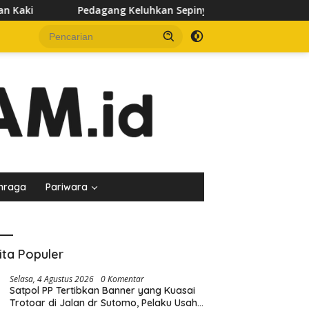
Keluhkan Sepinya Pasar Pagi Samarinda, Minta Pemkot Evaluasi
hraga
Pariwara
ita Populer
Selasa, 4 Agustus 2026
0 Komentar
Satpol PP Tertibkan Banner yang Kuasai
Trotoar di Jalan dr Sutomo, Pelaku Usaha