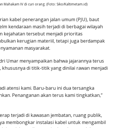
Mahakam IV di curi orang. (Foto: Siko/Kaltimetam.id)
rian kabel penerangan jalan umum (PJU), baut
helm kendaraan masih terjadi di berbagai wilayah
 kejahatan tersebut menjadi prioritas
ulkan kerugian materiil, tetapi juga berdampak
enyamanan masyarakat.
dri Umar menyampaikan bahwa jajarannya terus
hususnya di titik-titik yang dinilai rawan menjadi
di atensi kami. Baru-baru ini dua tersangka
nkan. Penanganan akan terus kami tingkatkan,”
rap terjadi di kawasan jembatan, ruang publik,
anya membongkar instalasi kabel untuk mengambil