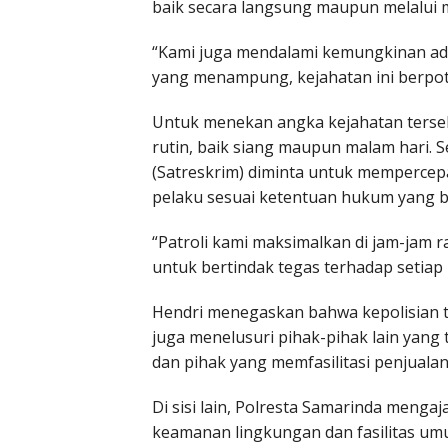
baik secara langsung maupun melalui m
“Kami juga mendalami kemungkinan ada
yang menampung, kejahatan ini berpote
Untuk menekan angka kejahatan terseb
rutin, baik siang maupun malam hari. Se
(Satreskrim) diminta untuk mempercep
pelaku sesuai ketentuan hukum yang b
“Patroli kami maksimalkan di jam-jam 
untuk bertindak tegas terhadap setiap 
Hendri menegaskan bahwa kepolisian ti
juga menelusuri pihak-pihak lain yang 
dan pihak yang memfasilitasi penjualan
Di sisi lain, Polresta Samarinda meng
keamanan lingkungan dan fasilitas u