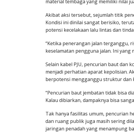
material tembaga yang memiliki nilai j
Akibat aksi tersebut, sejumlah titik 
Kondisi ini dinilai sangat berisiko, t
potensi kecelakaan lalu lintas dan tinda
“Ketika penerangan jalan terganggu, r
keselamatan pengguna jalan. Ini yang me
Selain kabel PJU, pencurian baut dan
menjadi perhatian aparat kepolisian. 
berpotensi mengganggu struktur dan k
“Pencurian baut jembatan tidak bisa d
Kalau dibiarkan, dampaknya bisa sangat
Tak hanya fasilitas umum, pencurian he
dan ruang publik juga masih sering di
jaringan penadah yang menampung baran