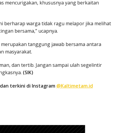
itas mencurigakan, khususnya yang berkaitan
i berharap warga tidak ragu melapor jika melihat
ntingan bersama,” ucapnya.
ta merupakan tanggung jawab bersama antara
an masyarakat.
an, dan tertib. Jangan sampai ulah segelintir
ungkasnya.
(SIK)
dan terkini di Instagram
@Kaltimetam.id