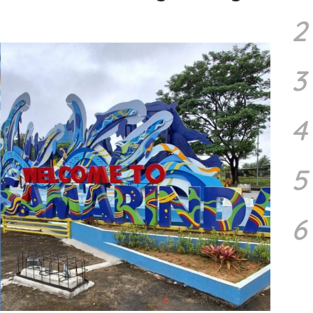
2
3
4
5
6