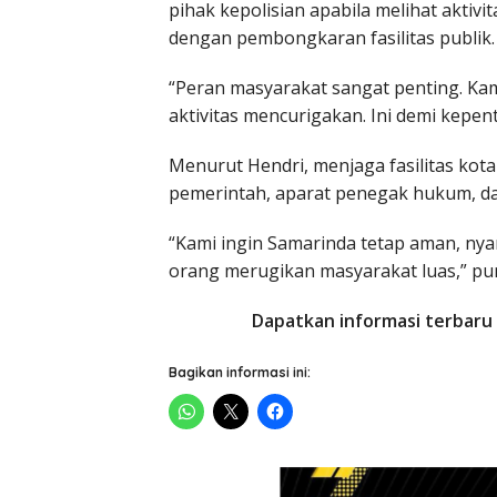
pihak kepolisian apabila melihat aktiv
dengan pembongkaran fasilitas publik.
“Peran masyarakat sangat penting. Kam
aktivitas mencurigakan. Ini demi kepe
Menurut Hendri, menjaga fasilitas ko
pemerintah, aparat penegak hukum, d
“Kami ingin Samarinda tetap aman, nyam
orang merugikan masyarakat luas,” p
Dapatkan informasi terbaru 
Bagikan informasi ini: