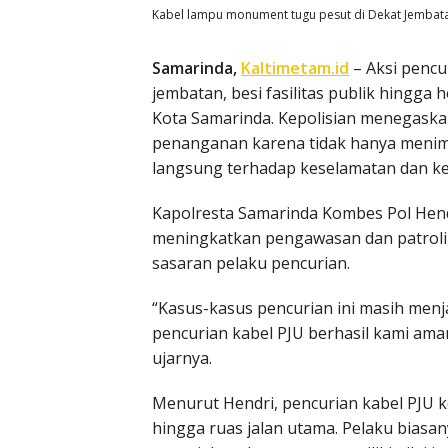
Kabel lampu monument tugu pesut di Dekat Jembatan 
Samarinda,
Kaltimetam.id
– Aksi pencu
jembatan, besi fasilitas publik hingga 
Kota Samarinda. Kepolisian menegaskan
penanganan karena tidak hanya menimb
langsung terhadap keselamatan dan k
Kapolresta Samarinda Kombes Pol Hen
meningkatkan pengawasan dan patroli, k
sasaran pelaku pencurian.
“Kasus-kasus pencurian ini masih menja
pencurian kabel PJU berhasil kami ama
ujarnya.
Menurut Hendri, pencurian kabel PJU ke
hingga ruas jalan utama. Pelaku bias