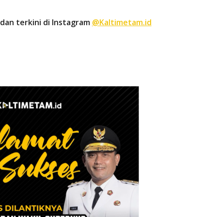
dan terkini di Instagram
@Kaltimetam.id