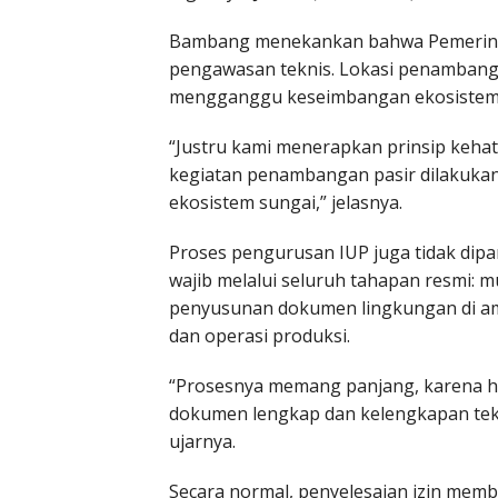
Bambang menekankan bahwa Pemerinta
pengawasan teknis. Lokasi penambangan
mengganggu keseimbangan ekosistem 
“Justru kami menerapkan prinsip kehat
kegiatan penambangan pasir dilakukan
ekosistem sungai,” jelasnya.
Proses pengurusan IUP juga tidak dip
wajib melalui seluruh tahapan resmi: m
penyusunan dokumen lingkungan di amd
dan operasi produksi.
“Prosesnya memang panjang, karena har
dokumen lengkap dan kelengkapan teknis
ujarnya.
Secara normal, penyelesaian izin mem