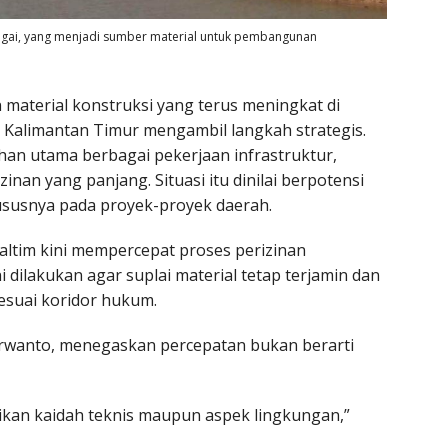
sungai, yang menjadi sumber material untuk pembangunan
material konstruksi yang terus meningkat di
Kalimantan Timur mengambil langkah strategis.
han utama berbagai pekerjaan infrastruktur,
zinan yang panjang. Situasi itu dinilai berpotensi
susnya pada proyek-proyek daerah.
altim kini mempercepat proses perizinan
dilakukan agar suplai material tetap terjamin dan
suai koridor hukum.
rwanto, menegaskan percepatan bukan berarti
aikan kaidah teknis maupun aspek lingkungan,”