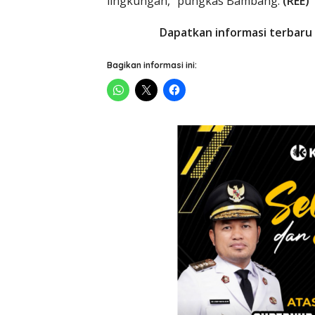
lingkungan,” pungkas Bambang.
(REE)
Dapatkan informasi terbaru 
Bagikan informasi ini: