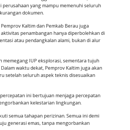
i perusahaan yang mampu memenuhi seluruh
kekurangan dokumen.
ra Pemprov Kaltim dan Pemkab Berau juga
 aktivitas penambangan hanya diperbolehkan di
mentasi atau pendangkalan alami, bukan di alur
ah memegang IUP eksplorasi, sementara tujuh
Dalam waktu dekat, Pemprov Kaltim juga akan
 setelah seluruh aspek teknis disesuaikan
percepatan ini bertujuan menjaga percepatan
ngorbankan kelestarian lingkungan.
ti semua tahapan perizinan. Semua ini demi
ju generasi emas, tanpa mengorbankan