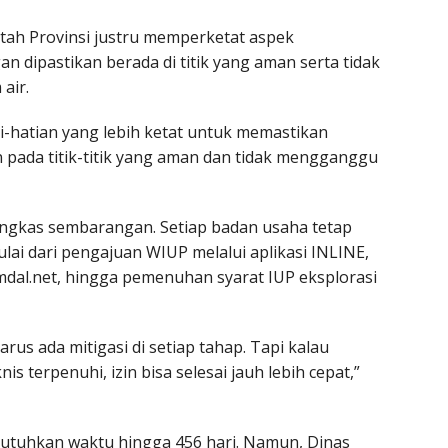
h Provinsi justru memperketat aspek
 dipastikan berada di titik yang aman serta tidak
air.
i-hatian yang lebih ketat untuk memastikan
 pada titik-titik yang aman dan tidak mengganggu
angkas sembarangan. Setiap badan usaha tetap
ulai dari pengajuan WIUP melalui aplikasi INLINE,
al.net, hingga pemenuhan syarat IUP eksplorasi
us ada mitigasi di setiap tahap. Tapi kalau
 terpenuhi, izin bisa selesai jauh lebih cepat,”
butuhkan waktu hingga 456 hari. Namun, Dinas