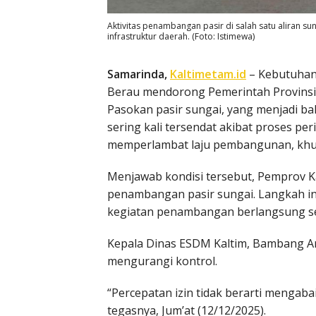
Aktivitas penambangan pasir di salah satu aliran 
infrastruktur daerah. (Foto: Istimewa)
Samarinda,
Kaltimetam.id
– Kebutuhan 
Berau mendorong Pemerintah Provinsi 
Pasokan pasir sungai, yang menjadi ba
sering kali tersendat akibat proses peri
memperlambat laju pembangunan, khu
Menjawab kondisi tersebut, Pemprov K
penambangan pasir sungai. Langkah ini 
kegiatan penambangan berlangsung se
Kepala Dinas ESDM Kaltim, Bambang A
mengurangi kontrol.
“Percepatan izin tidak berarti mengab
tegasnya, Jum’at (12/12/2025).