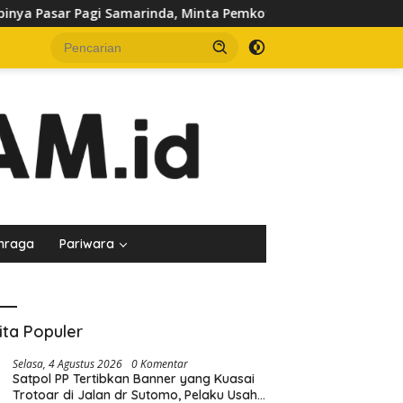
, Minta Pemkot Evaluasi Penataan Kios hingga Tarif Retribusi
hraga
Pariwara
ita Populer
Selasa, 4 Agustus 2026
0 Komentar
Satpol PP Tertibkan Banner yang Kuasai
Trotoar di Jalan dr Sutomo, Pelaku Usaha