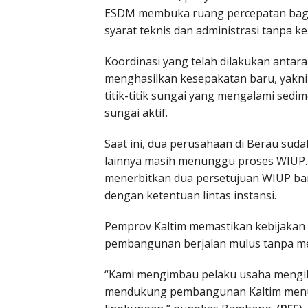
ESDM membuka ruang percepatan bag
syarat teknis dan administrasi tanpa 
Koordinasi yang telah dilakukan anta
menghasilkan kesepakatan baru, yakni
titik-titik sungai yang mengalami sedi
sungai aktif.
Saat ini, dua perusahaan di Berau sud
lainnya masih menunggu proses WIUP. 
menerbitkan dua persetujuan WIUP baru
dengan ketentuan lintas instansi.
Pemprov Kaltim memastikan kebijakan 
pembangunan berjalan mulus tanpa me
“Kami mengimbau pelaku usaha mengiku
mendukung pembangunan Kaltim menu