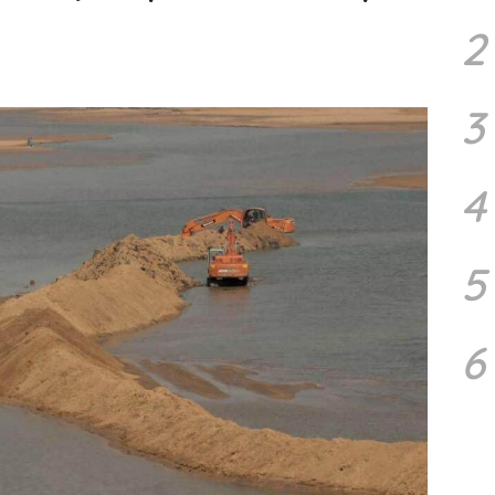
2
3
4
5
6