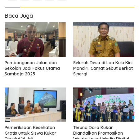
Baca Juga
Pembangunan Jalan dan
Seluruh Desa di Loa Kulu Kini
Sekolah Jadi Fokus Utama
Mandiri, Camat Sebut Berkat
Samboja 2025
Sinergi
Pemeriksaan Kesehatan
Teruna Dara Kukar
Gratis untuk Siswa Kukar
Diandalkan Promosikan
Dimulai 14 Juli
Wisata Lewat Media Digital