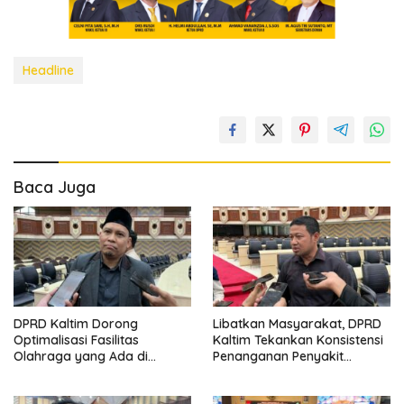
Headline
Baca Juga
DPRD Kaltim Dorong
Libatkan Masyarakat, DPRD
Optimalisasi Fasilitas
Kaltim Tekankan Konsistensi
Olahraga yang Ada di
Penanganan Penyakit
Tengah Keterbatasan APBD
Masyarakat