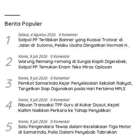
Berita Populer
1
Selasa, 4 Agustus 2026
0 Komentar
Satpol PP Tertibkan Banner yang Kuasai Trotoar di
Jalan dr Sutomo, Pelaku Usaha Diingatkan Hormati Hak
Pejalan Kaki
2
Kamis, 9 Juli 2026
0 Komentar
Warung Remang-remang di Sungai Kapih Digerebek,
Satpol PP Temukan Enam Teko Miras Oplosan
3
Kamis, 9 Juli 2026
0 Komentar
Pemkot Samarinda Kejar Penyelesaian Sekolah Rakyat,
Targetkan Siap Digunakan pada Hari Pertama MPLS
4
Kamis, 9 Juli 2026
0 Komentar
Ribuan Transaksi TPP Guru di Kukar Diusut, Kejati
Kaltim Naikkan Perkara ke Tahap Penyidikan
5
Kamis, 9 Juli 2026
0 Komentar
Satu Pengendara Tewas dalam Kecelakaan Tiga Motor
di Samarinda, Polisi Dalami Penyebab Tabrakan