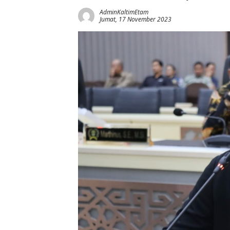
AdminKaltimEtam
Jumat, 17 November 2023