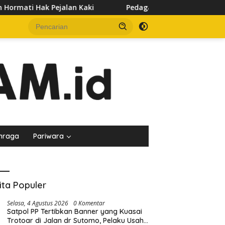
i
Pedagang Keluhkan Sepinya Pasar Pagi Samarinda, Mi
hraga
Pariwara
ita Populer
Selasa, 4 Agustus 2026
0 Komentar
Satpol PP Tertibkan Banner yang Kuasai
Trotoar di Jalan dr Sutomo, Pelaku Usaha