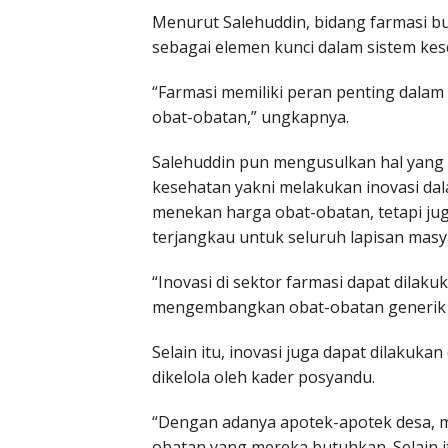
Menurut Salehuddin, bidang farmasi b
sebagai elemen kunci dalam sistem kes
“Farmasi memiliki peran penting dalam
obat-obatan,” ungkapnya.
Salehuddin pun mengusulkan hal yang 
kesehatan yakni melakukan inovasi dal
menekan harga obat-obatan, tetapi ju
terjangkau untuk seluruh lapisan masy
“Inovasi di sektor farmasi dapat dilak
mengembangkan obat-obatan generik ya
Selain itu, inovasi juga dapat dilakuk
dikelola oleh kader posyandu.
“Dengan adanya apotek-apotek desa, 
obatan yang mereka butuhkan. Selain i