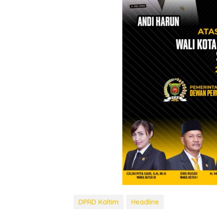
DPRD Kaltim
Headline