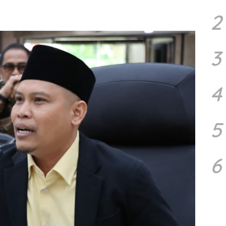
2
3
4
5
6