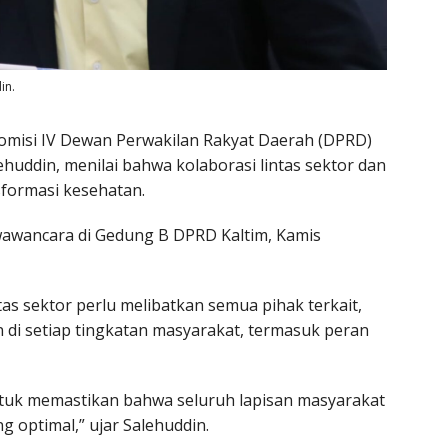
in.
omisi IV Dewan Perwakilan Rakyat Daerah (DPRD)
ehuddin, menilai bahwa kolaborasi lintas sektor dan
sformasi kesehatan.
 wawancara di Gedung B DPRD Kaltim, Kamis
as sektor perlu melibatkan semua pihak terkait,
 di setiap tingkatan masyarakat, termasuk peran
 untuk memastikan bahwa seluruh lapisan masyarakat
 optimal,” ujar Salehuddin.