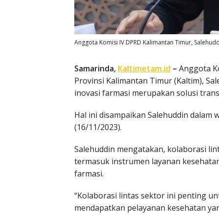
Anggota Komisi IV DPRD Kalimantan Timur, Salehudd
Samarinda,
Kaltimetam.id
–
Anggota K
Provinsi Kalimantan Timur (Kaltim), Sal
inovasi farmasi merupakan solusi tran
Hal ini disampaikan Salehuddin dalam
(16/11/2023).
Salehuddin mengatakan, kolaborasi lint
termasuk instrumen layanan kesehatan
farmasi.
“Kolaborasi lintas sektor ini penting
mendapatkan pelayanan kesehatan yang