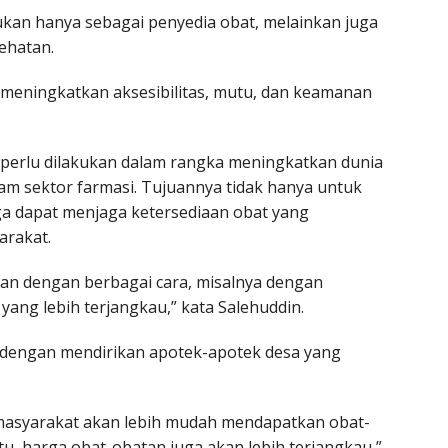
ukan hanya sebagai penyedia obat, melainkan juga
ehatan.
 meningkatkan aksesibilitas, mutu, dan keamanan
perlu dilakukan dalam rangka meningkatkan dunia
am sektor farmasi. Tujuannya tidak hanya untuk
ga dapat menjaga ketersediaan obat yang
arakat.
ukan dengan berbagai cara, misalnya dengan
ng lebih terjangkau,” kata Salehuddin.
an dengan mendirikan apotek-apotek desa yang
masyarakat akan lebih mudah mendapatkan obat-
tu, harga obat-obatan juga akan lebih terjangkau,”