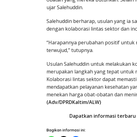
ujar Salehuddin.
Salehuddin berharap, usulan yang ia 
dengan kolaborasi lintas sektor dan ino
“Harapannya perubahan positif untuk 
terwujud,” tutupnya.
Usulan Salehuddin untuk melakukan kol
merupakan langkah yang tepat untuk m
Kolaborasi lintas sektor dapat memast
mendapatkan pelayanan kesehatan yang
menekan harga obat-obatan dan menin
(Adv/DPRDKaltim/ALW)
Dapatkan informasi terbaru 
Bagikan informasi ini: